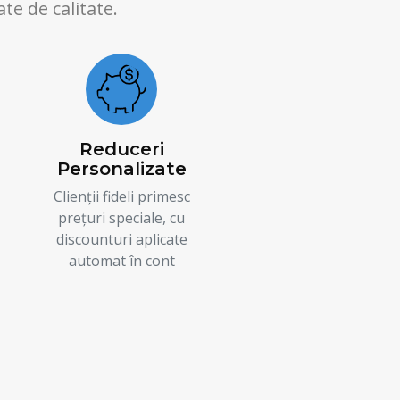
te de calitate.
Reduceri
Personalizate
Clienții fideli primesc
prețuri speciale, cu
discounturi aplicate
automat în cont