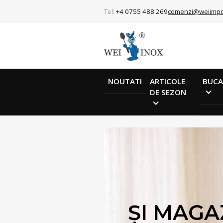
Tel:
+4 0755 488 269
comenzi@weiimpo
NOUTATI
ARTICOLE
BUCA
DE SEZON
ȘI MAGA