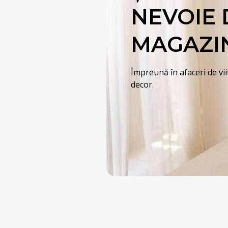
NEVOIE 
MAGAZIN
Împreună în afaceri de vi
decor.