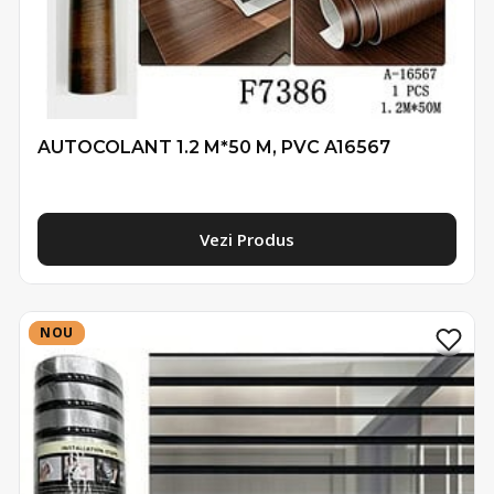
AUTOCOLANT 1.2 M*50 M, PVC A16567
Vezi Produs
NOU
NOU