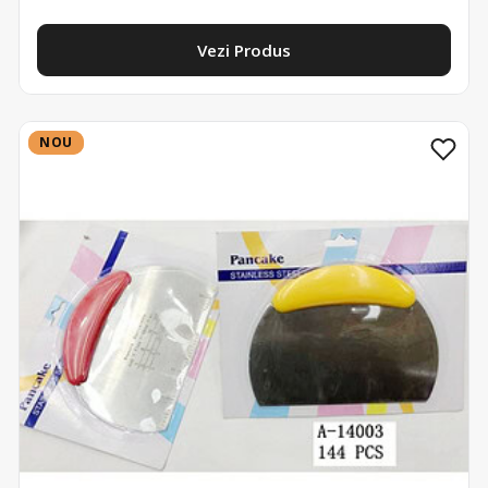
Vezi Produs
NOU
NOU