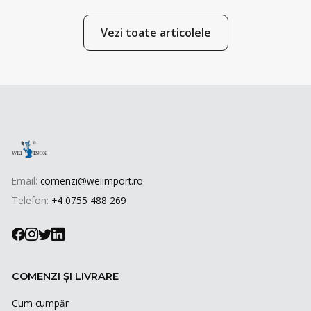
Vezi toate articolele
Email:
comenzi@weiimport.ro
Telefon:
+4 0755 488 269
COMENZI ȘI LIVRARE
Cum cumpăr