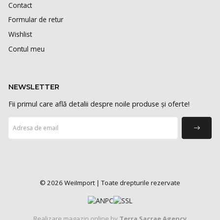
Contact
Formular de retur
Wishlist
Contul meu
NEWSLETTER
Fii primul care află detalii despre noile produse și oferte!
© 2026 WeiImport | Toate drepturile rezervate
Realizare magazin online by
Terra Sacrae Agency