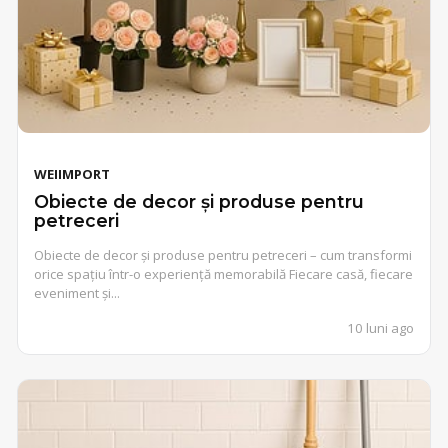
WEIIMPORT
Obiecte de decor și produse pentru
petreceri
Obiecte de decor și produse pentru petreceri – cum transformi
orice spațiu într-o experiență memorabilă Fiecare casă, fiecare
eveniment și...
10 luni ago