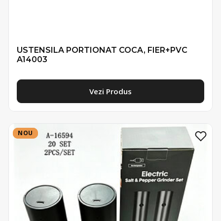
USTENSILA PORTIONAT COCA, FIER+PVC
A14003
Vezi Produs
NOU
NOU