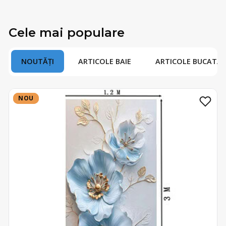
Cele mai populare
NOUTĂȚI
ARTICOLE BAIE
ARTICOLE BUCATAR
NOU
NOU