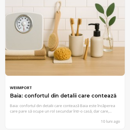
WEIIMPORT
Baia: confortul din detalii care contează
Baia: confortul din detalii care contează Baia este încăperea
care pare să ocupe un rol secundar într-o casă, dar care,...
10 luni ago