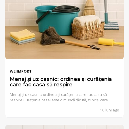
WEIIMPORT
Menaj și uz casnic: ordinea și curățenia
care fac casa să respire
Menaj și uz casnic: ordinea și curățenia care fac casa să
respire Curățenia casei este o muncă tăcută, zilnică, care...
10 luni ago