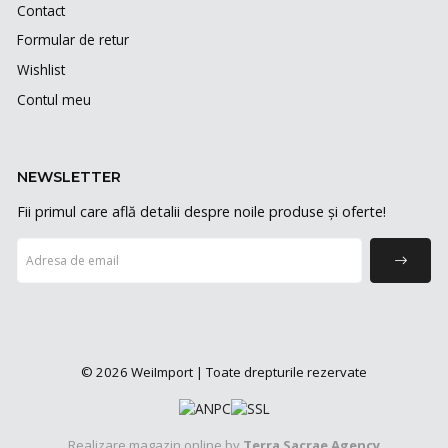
Contact
Formular de retur
Wishlist
Contul meu
NEWSLETTER
Fii primul care află detalii despre noile produse și oferte!
© 2026 WeiImport | Toate drepturile rezervate
Realizare magazin online by
Terra Sacrae Agency