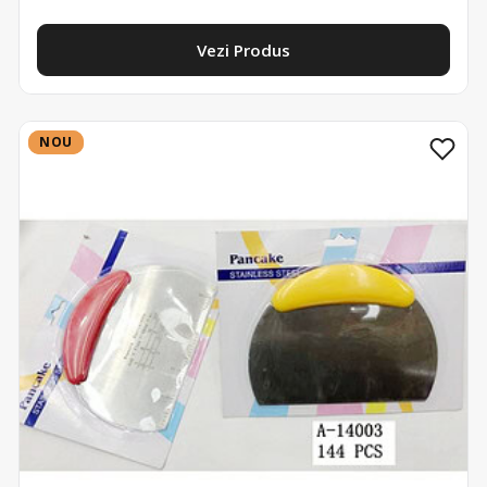
Vezi Produs
NOU
NOU