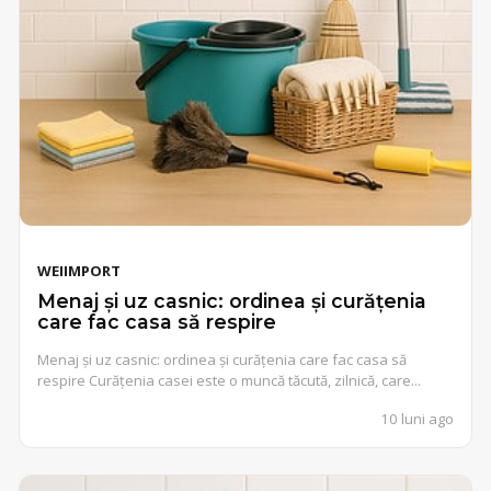
WEIIMPORT
Menaj și uz casnic: ordinea și curățenia
care fac casa să respire
Menaj și uz casnic: ordinea și curățenia care fac casa să
respire Curățenia casei este o muncă tăcută, zilnică, care...
10 luni ago