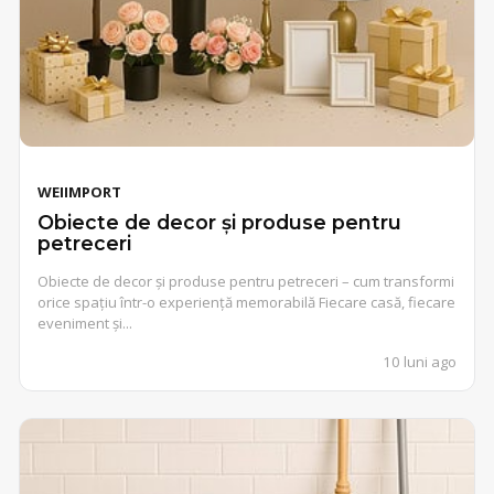
WEIIMPORT
Obiecte de decor și produse pentru
petreceri
Obiecte de decor și produse pentru petreceri – cum transformi
orice spațiu într-o experiență memorabilă Fiecare casă, fiecare
eveniment și...
10 luni ago