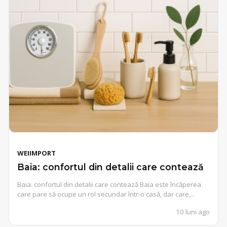
WEIIMPORT
Baia: confortul din detalii care contează
Baia: confortul din detalii care contează Baia este încăperea
care pare să ocupe un rol secundar într-o casă, dar care,...
10 luni ago