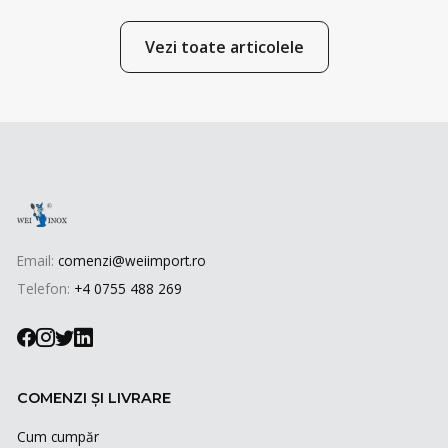
Vezi toate articolele
Email:
comenzi@weiimport.ro
Telefon:
+4 0755 488 269
COMENZI ȘI LIVRARE
Cum cumpăr