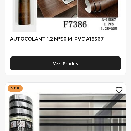
AUTOCOLANT 1.2 M*50 M, PVC A16567
Vezi Produs
NOU
NOU