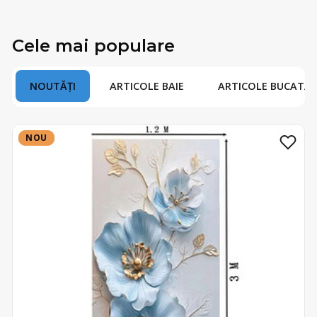
Cele mai populare
NOUTĂȚI
ARTICOLE BAIE
ARTICOLE BUCATAR
NOU
NOU