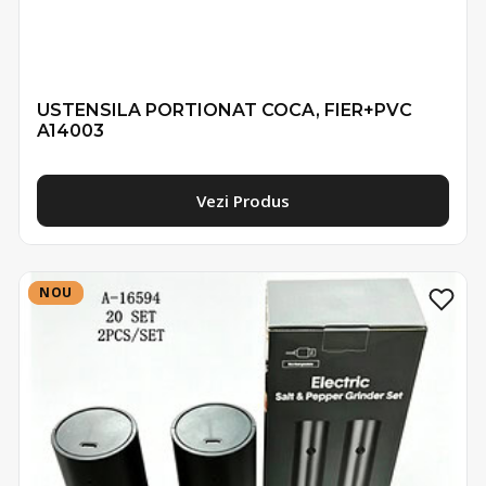
USTENSILA PORTIONAT COCA, FIER+PVC
A14003
Vezi Produs
NOU
NOU