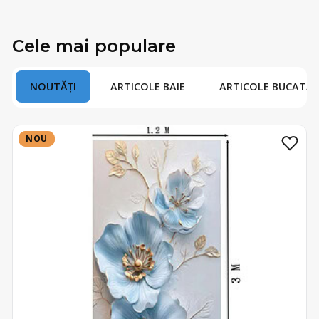
Cele mai populare
NOUTĂȚI
ARTICOLE BAIE
ARTICOLE BUCATAR
NOU
NOU