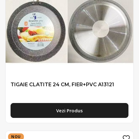
TIGAIE CLATITE 24 CM, FIER+PVC A13121
Vezi Produs
NOU
NOU