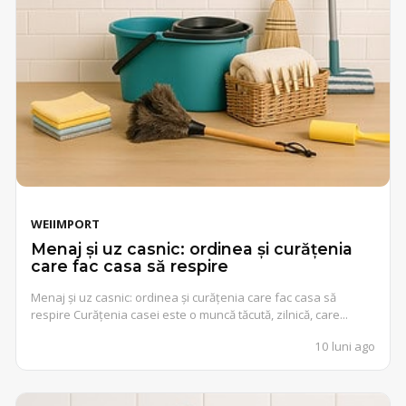
WEIIMPORT
Menaj și uz casnic: ordinea și curățenia
care fac casa să respire
Menaj și uz casnic: ordinea și curățenia care fac casa să
respire Curățenia casei este o muncă tăcută, zilnică, care...
10 luni ago