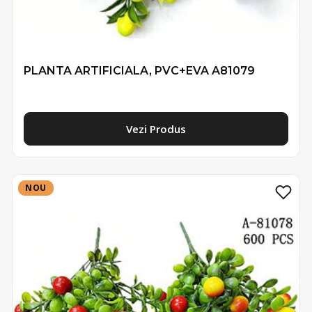
PLANTA ARTIFICIALA, PVC+EVA A81079
Vezi Produs
NOU
NOU