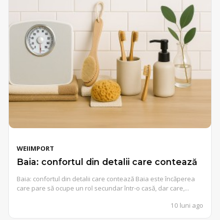
WEIIMPORT
Baia: confortul din detalii care contează
Baia: confortul din detalii care contează Baia este încăperea
care pare să ocupe un rol secundar într-o casă, dar care,...
10 luni ago