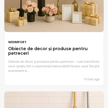
WEIIMPORT
Obiecte de decor și produse pentru
petreceri
Obiecte de decor și produse pentru petreceri – cum transformi
orice spațiu într-o experiență memorabilă Fiecare casă, fiecare
eveniment și...
10 luni ago