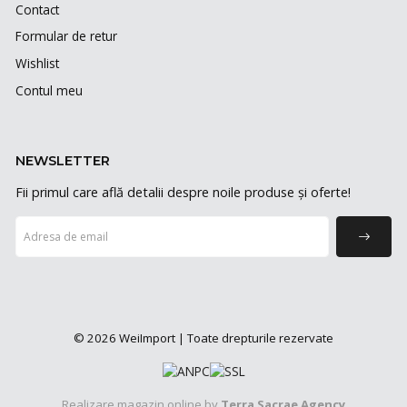
Contact
Formular de retur
Wishlist
Contul meu
NEWSLETTER
Fii primul care află detalii despre noile produse și oferte!
© 2026 WeiImport | Toate drepturile rezervate
Realizare magazin online by
Terra Sacrae Agency