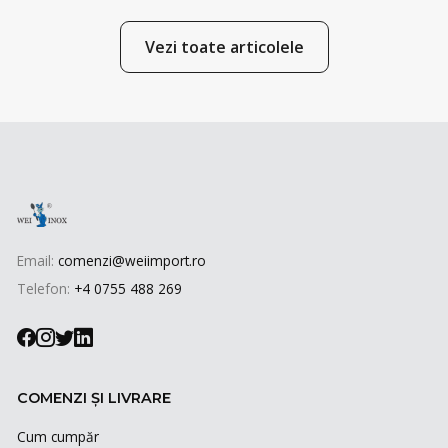
Vezi toate articolele
Email:
comenzi@weiimport.ro
Telefon:
+4 0755 488 269
COMENZI ȘI LIVRARE
Cum cumpăr