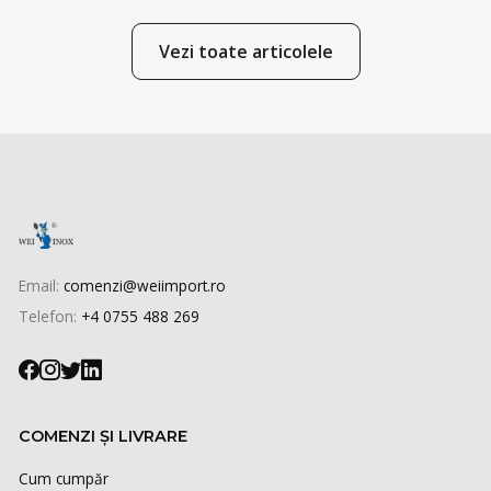
Vezi toate articolele
Email:
comenzi@weiimport.ro
Telefon:
+4 0755 488 269
COMENZI ȘI LIVRARE
Cum cumpăr