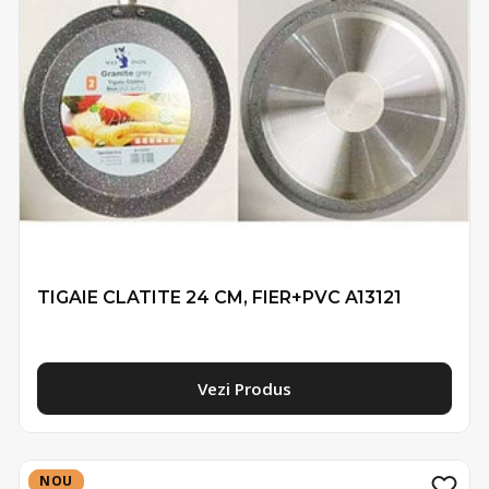
TIGAIE CLATITE 24 CM, FIER+PVC A13121
Vezi Produs
NOU
NOU