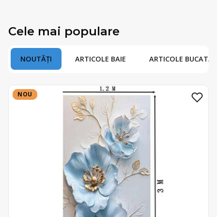
Cele mai populare
NOUTĂȚI
ARTICOLE BAIE
ARTICOLE BUCATAR
NOU
NOU