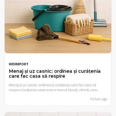
WEIIMPORT
Menaj și uz casnic: ordinea și curățenia
care fac casa să respire
Menaj și uz casnic: ordinea și curățenia care fac casa să
respire Curățenia casei este o muncă tăcută, zilnică, care...
10 luni ago