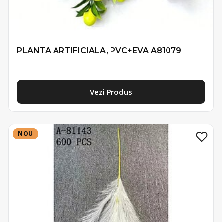
PLANTA ARTIFICIALA, PVC+EVA A81079
Vezi Produs
NOU
NOU