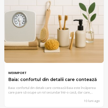
WEIIMPORT
Baia: confortul din detalii care contează
Baia: confortul din detalii care contează Baia este încăperea
care pare să ocupe un rol secundar într-o casă, dar care,...
10 luni ago