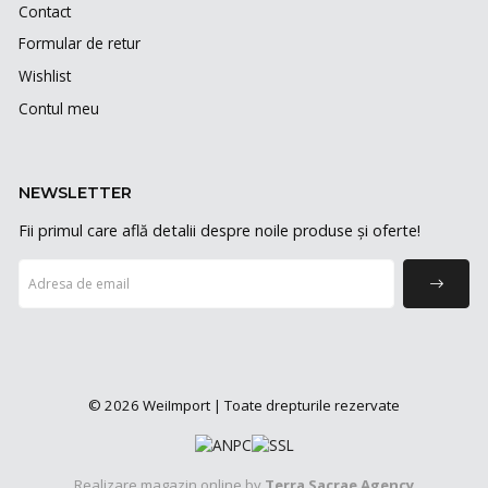
Contact
Formular de retur
Wishlist
Contul meu
NEWSLETTER
Fii primul care află detalii despre noile produse și oferte!
© 2026 WeiImport | Toate drepturile rezervate
Realizare magazin online by
Terra Sacrae Agency