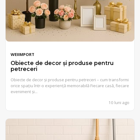
WEIIMPORT
Obiecte de decor și produse pentru
petreceri
Obiecte de decor și produse pentru petreceri – cum transformi
orice spațiu într-o experiență memorabilă Fiecare casă, fiecare
eveniment și...
10 luni ago