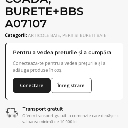
BURETE+BBS
A07107
Categorii:
ARTICOLE BAIE, PERII SI BURETI BAIE
Pentru a vedea prețurile și a cumpăra
Conectează-te pentru a vedea prețurile și a
adăuga produse în coș.
Conectare
Înregistrare
Transport gratuit
Oferim transport gratuit la comenzile care depășesc
valoarea minimă de 10.000 lei