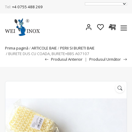
Tel:
+4 0755 488 269
Prima pagină
/
ARTICOLE BAIE
/
PERII SI BURETI BAIE
/ BURETE DUS CU COADA, BURETE+BBS A07107
Produsul Anterior
|
Produsul Următor