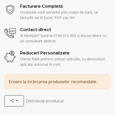
Facturare Completă
Produsele sunt urmărite prin coduri de bare, iar
facturile vin în Excel, PDF sau INI.
Contact direct
Ai întrebări? Sună la 0744 910 450 și discuți direct cu
un consultant dedicat.
Reduceri Personalizate
Clienții fideli primesc prețuri speciale, cu discounturi
aplicate automat în cont
Eroare la încărcarea produselor recomandate.
Distribuie produsul