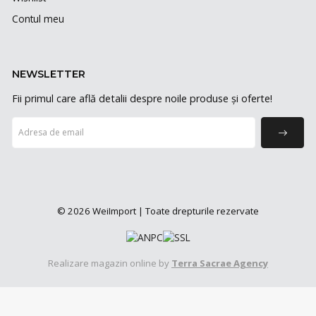
Contul meu
NEWSLETTER
Fii primul care află detalii despre noile produse și oferte!
© 2026 WeiImport | Toate drepturile rezervate
Realizare magazin online by
Terra Sacrae Agency