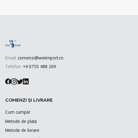
Email:
comenzi@weiimport.ro
Telefon:
+4 0755 488 269
COMENZI ȘI LIVRARE
Cum cumpăr
Metode de plată
Metode de livrare