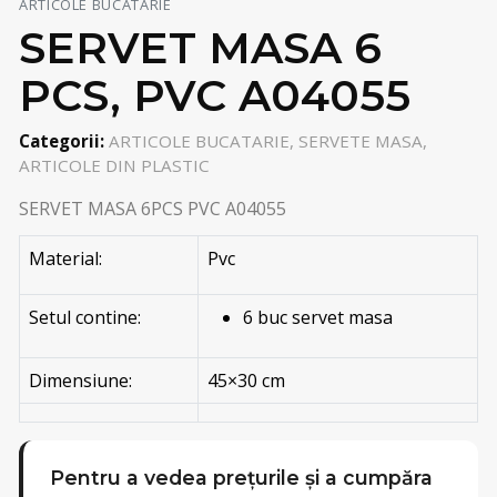
ARTICOLE BUCATARIE
SERVET MASA 6
PCS, PVC A04055
Categorii:
ARTICOLE BUCATARIE, SERVETE MASA,
ARTICOLE DIN PLASTIC
SERVET MASA 6PCS PVC A04055
Material:
Pvc
Setul contine:
6 buc servet masa
Dimensiune:
45×30 cm
Pentru a vedea prețurile și a cumpăra