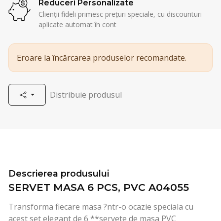
Reduceri Personalizate
Clienții fideli primesc prețuri speciale, cu discounturi
aplicate automat în cont
Eroare la încărcarea produselor recomandate.
Distribuie produsul
Descrierea produsului
SERVET MASA 6 PCS, PVC A04055
Transforma fiecare masa ?ntr-o ocazie speciala cu
acest set elegant de 6 **servete de masa PVC