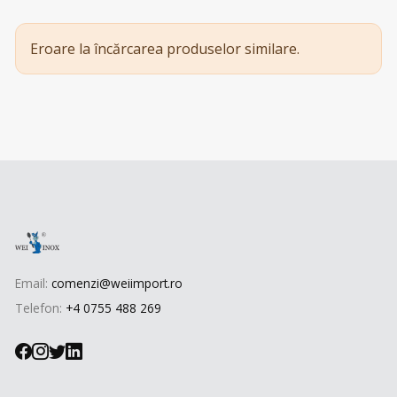
Eroare la încărcarea produselor similare.
Email:
comenzi@weiimport.ro
Telefon:
+4 0755 488 269