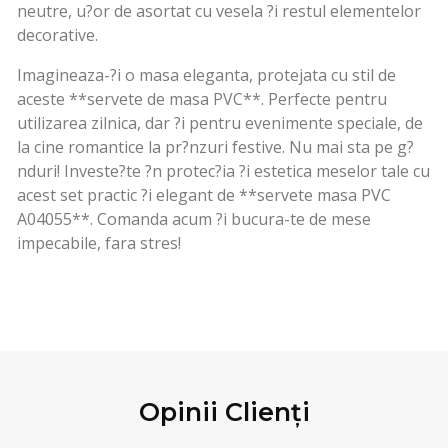
neutre, u?or de asortat cu vesela ?i restul elementelor
decorative.
Imagineaza-?i o masa eleganta, protejata cu stil de
aceste **servete de masa PVC**. Perfecte pentru
utilizarea zilnica, dar ?i pentru evenimente speciale, de
la cine romantice la pr?nzuri festive. Nu mai sta pe g?
nduri! Investe?te ?n protec?ia ?i estetica meselor tale cu
acest set practic ?i elegant de **servete masa PVC
A04055**. Comanda acum ?i bucura-te de mese
impecabile, fara stres!
Opinii Clienți