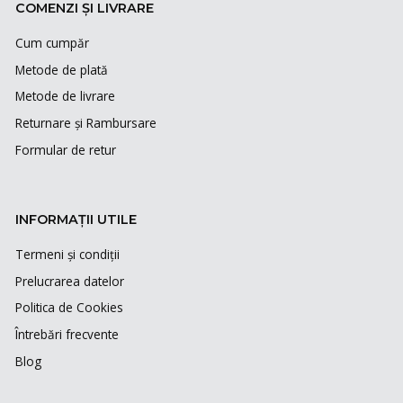
COMENZI ȘI LIVRARE
Cum cumpăr
Metode de plată
Metode de livrare
Returnare și Rambursare
Formular de retur
INFORMAȚII UTILE
Termeni și condiții
Prelucrarea datelor
Politica de Cookies
Întrebări frecvente
Blog