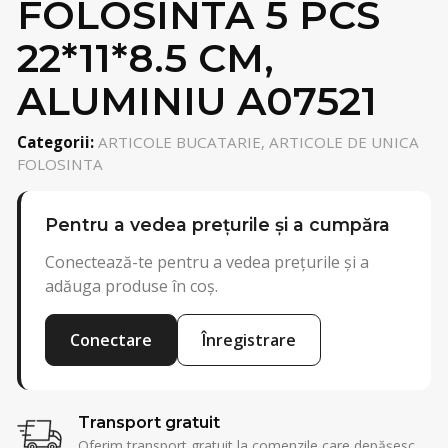
FOLOSINTA 5 PCS
22*11*8.5 CM,
ALUMINIU A07521
Categorii:
ARTICOLE BUCATARIE, ARTICOLE DE UNICA
FOLOSINTA
Pentru a vedea prețurile și a cumpăra
Conectează-te pentru a vedea prețurile și a
adăuga produse în coș.
Conectare
Înregistrare
Transport gratuit
Oferim transport gratuit la comenzile care depășesc