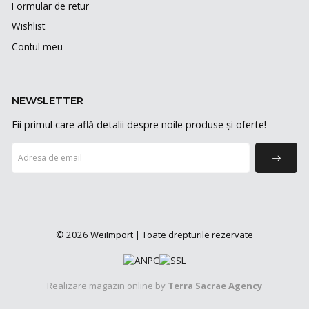
Formular de retur
Wishlist
Contul meu
NEWSLETTER
Fii primul care află detalii despre noile produse și oferte!
© 2026 WeiImport | Toate drepturile rezervate
Realizare magazin online by
Terra Sacrae Agency