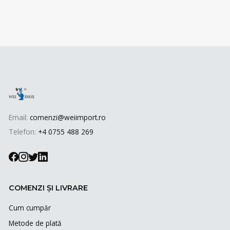
Email:
comenzi@weiimport.ro
Telefon:
+4 0755 488 269
COMENZI ȘI LIVRARE
Cum cumpăr
Metode de plată