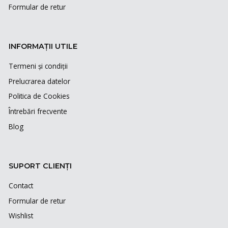
Formular de retur
INFORMAȚII UTILE
Termeni și condiții
Prelucrarea datelor
Politica de Cookies
Întrebări frecvente
Blog
SUPORT CLIENȚI
Contact
Formular de retur
Wishlist