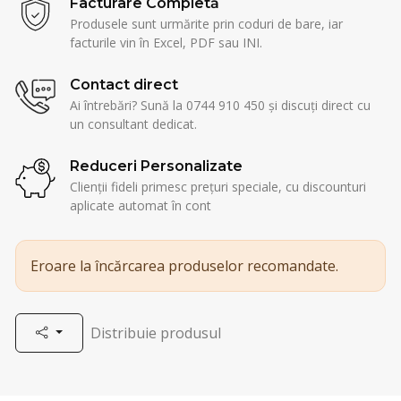
Facturare Completă
Produsele sunt urmărite prin coduri de bare, iar
facturile vin în Excel, PDF sau INI.
Contact direct
Ai întrebări? Sună la 0744 910 450 și discuți direct cu
un consultant dedicat.
Reduceri Personalizate
Clienții fideli primesc prețuri speciale, cu discounturi
aplicate automat în cont
Eroare la încărcarea produselor recomandate.
Distribuie produsul