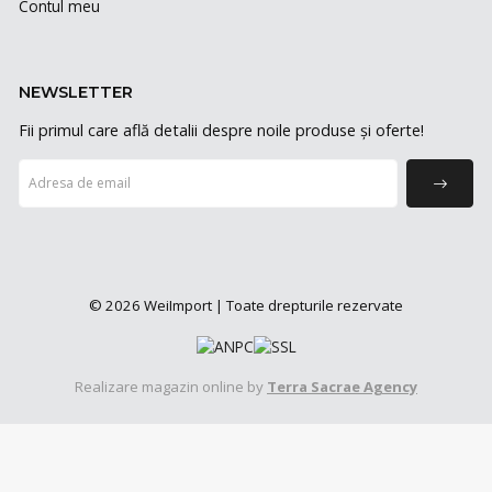
Contul meu
NEWSLETTER
Fii primul care află detalii despre noile produse și oferte!
© 2026 WeiImport | Toate drepturile rezervate
Realizare magazin online by
Terra Sacrae Agency