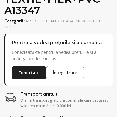
A13347
Categorii:
ARTICOLE PENTRU CASA, MERCERIE SI
TEXTIL
Pentru a vedea prețurile și a cumpăra
Conectează-te pentru a vedea prețurile și a
adăuga produse în coș.
Conectare
Înregistrare
Transport gratuit
Oferim transport gratuit la comenzile care depășesc
valoarea minimă de 10.000 lei