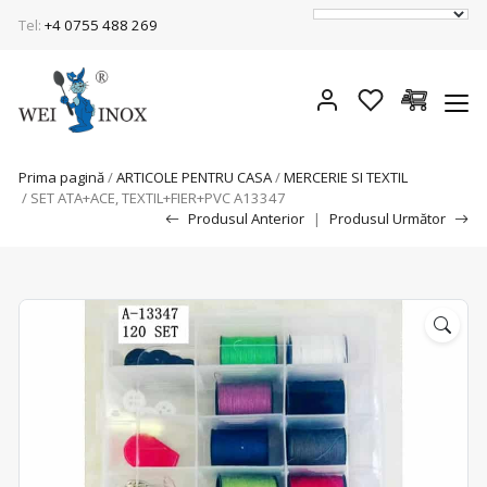
Tel:
+4 0755 488 269
Prima pagină
/
ARTICOLE PENTRU CASA
/
MERCERIE SI TEXTIL
/ SET ATA+ACE, TEXTIL+FIER+PVC A13347
Produsul Anterior
|
Produsul Următor