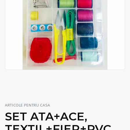
ARTICOLE PENTRU CASA
SET ATA+ACE,
TEXTIL+FIER+PVC