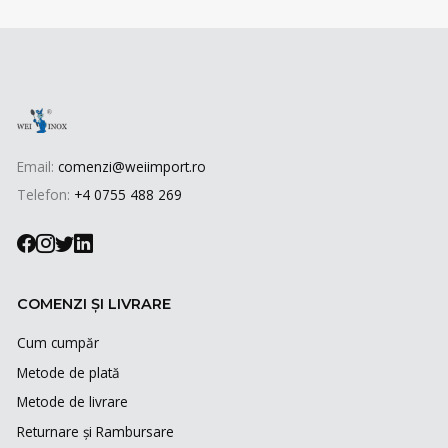
Email:
comenzi@weiimport.ro
Telefon:
+4 0755 488 269
COMENZI ȘI LIVRARE
Cum cumpăr
Metode de plată
Metode de livrare
Returnare și Rambursare