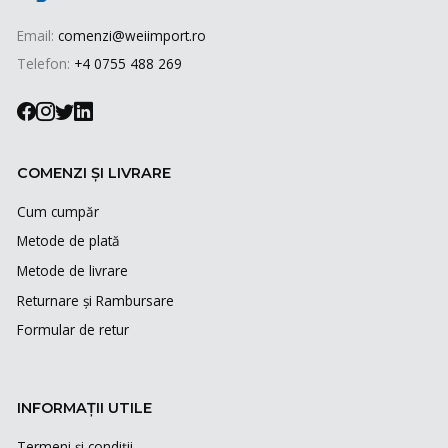
Email:
comenzi@weiimport.ro
Telefon:
+4 0755 488 269
COMENZI ȘI LIVRARE
Cum cumpăr
Metode de plată
Metode de livrare
Returnare și Rambursare
Formular de retur
INFORMAȚII UTILE
Termeni și condiții