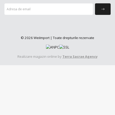
© 2026 WeiImport | Toate drepturile rezervate
Realizare magazin online by
Terra Sacrae Agency