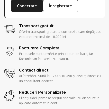
Conectare
Înregistrare
Transport gratuit
Oferim transport gratuit la comenzile care depășesc
valoarea minimă de 10.000 lei
Facturare Completă
Produsele sunt urmărite prin coduri de bare, iar
facturile vin în Excel, PDF sau INI.
Contact direct
Ai întrebări? Sună la 0744 910 450 și discuți direct cu
un consultant dedicat.
Reduceri Personalizate
Clienții fideli primesc prețuri speciale, cu discounturi
aplicate automat în cont