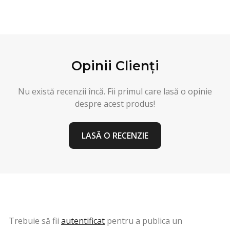
Opinii Clienți
Nu există recenzii încă. Fii primul care lasă o opinie
despre acest produs!
LASĂ O RECENZIE
Trebuie să fii
autentificat
pentru a publica un