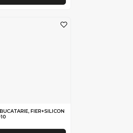
 BUCATARIE, FIER+SILICON
910