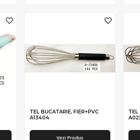
TEL BUCATARIE, FIER+PVC
TEL
A13404
A02
Vezi Produs