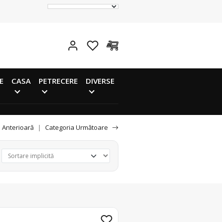
E
CASA
PETRECERE
DIVERSE
 Anterioară
|
Categoria Următoare