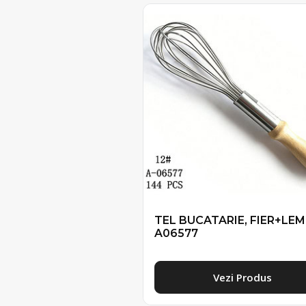
TEL BUCATARIE, FIER+LE
A06577
Vezi Produs