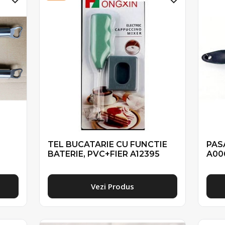
TEL BUCATARIE CU FUNCTIE
PAS
BATERIE, PVC+FIER A12395
A00
Vezi Produs