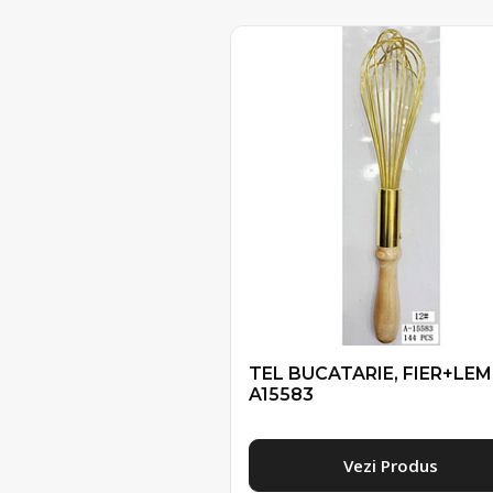
TEL BUCATARIE, FIER+LE
A15583
Vezi Produs