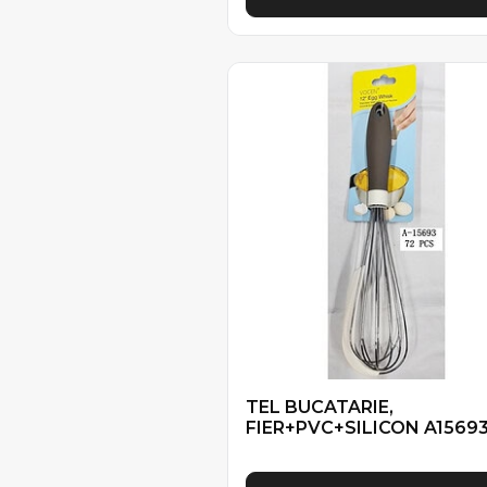
TEL BUCATARIE,
FIER+PVC+SILICON A1569