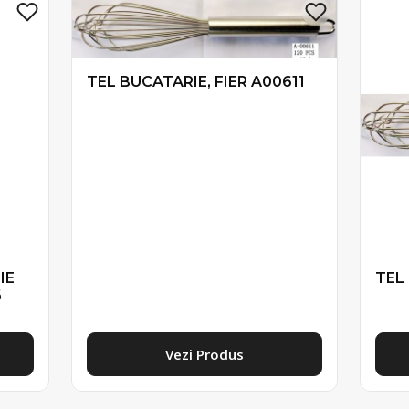
TEL BUCATARIE, FIER A00611
IE
TEL
6
Vezi Produs