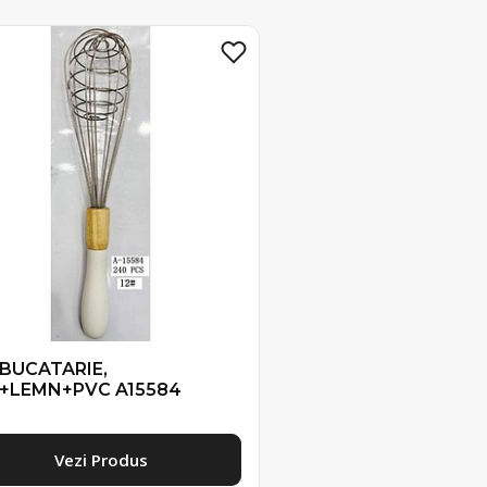
 BUCATARIE,
R+LEMN+PVC A15584
Vezi Produs