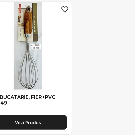
 BUCATARIE, FIER+PVC
349
Vezi Produs