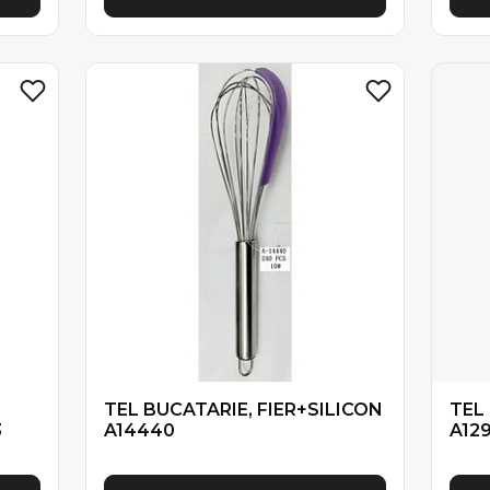
TEL BUCATARIE, FIER+SILICON
TEL
3
A14440
A12