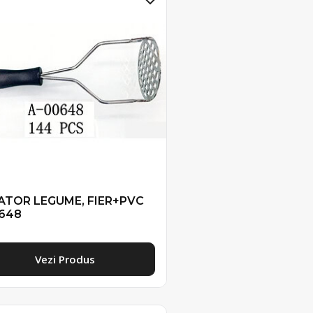
ATOR LEGUME, FIER+PVC
648
Vezi Produs