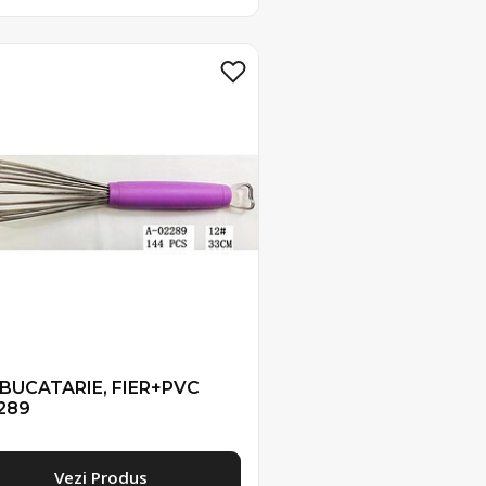
 BUCATARIE, FIER+PVC
289
Vezi Produs