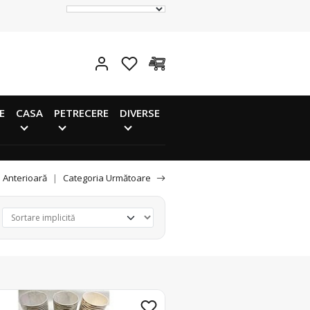
E
CASA
PETRECERE
DIVERSE
 Anterioară
|
Categoria Următoare