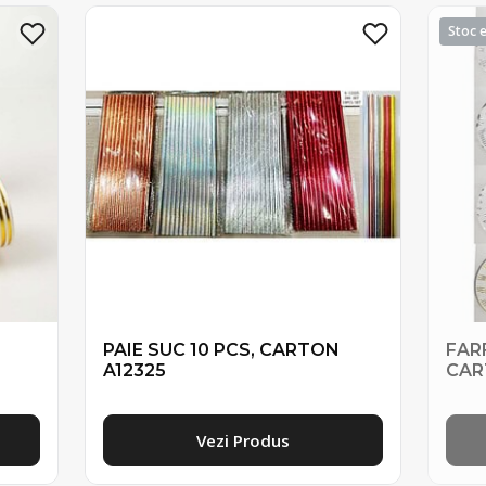
PAIE SUC 10 PCS, CARTON
FAR
A12325
CAR
Vezi Produs