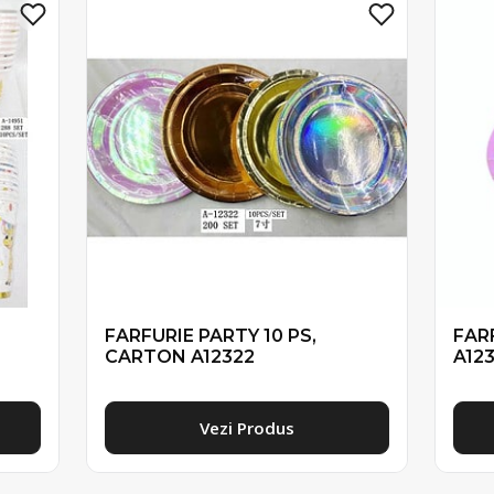
FARFURIE PARTY 10 PS,
FAR
CARTON A12322
A12
Vezi Produs