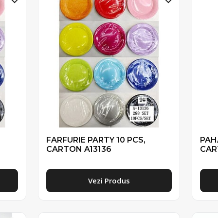
FARFURIE PARTY 10 PCS,
PAH
CARTON A13136
CAR
Vezi Produs