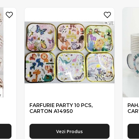
FARFURIE PARTY 10 PCS,
PAH
CARTON A14950
CAR
Vezi Produs