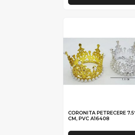
CORONITA PETRECERE 7.5*
CM, PVC A16408