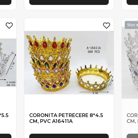
5.5
CORONITA PETRECERE 8*4.5
COR
CM, PVC A16411A
CM,