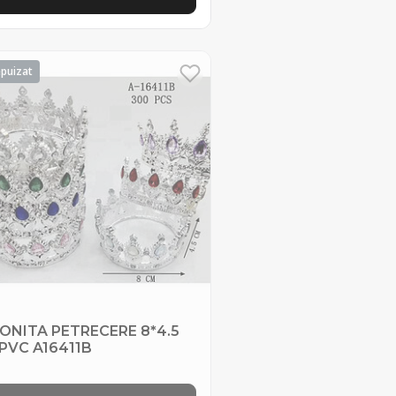
ONITA PETRECERE 8*4.5
 PVC A16411B