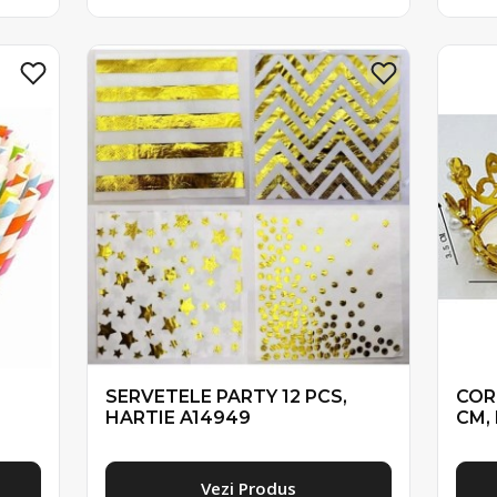
SERVETELE PARTY 12 PCS,
COR
HARTIE A14949
CM,
Vezi Produs