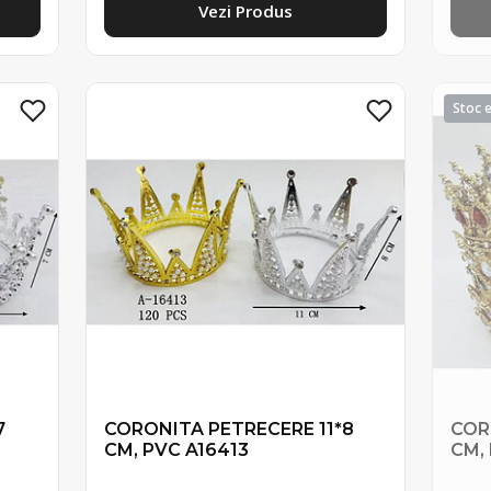
Vezi Produs
7
CORONITA PETRECERE 11*8
COR
CM, PVC A16413
CM,