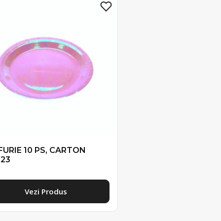
FURIE 10 PS, CARTON
323
Vezi Produs