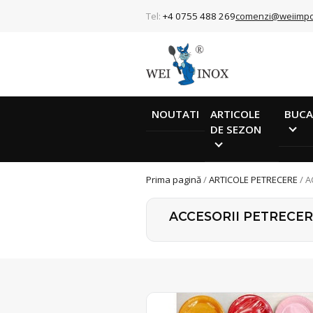
Tel:
+4 0755 488 269
comenzi@weiimpo
NOUTATI
ARTICOLE
BUCA
DE SEZON
Prima pagină
/
ARTICOLE PETRECERE
/ A
ACCESORII PETRECE