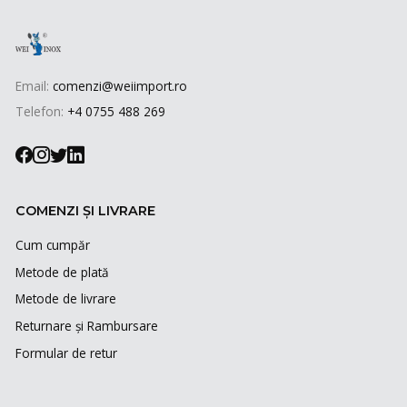
Email:
comenzi@weiimport.ro
Telefon:
+4 0755 488 269
COMENZI ȘI LIVRARE
Cum cumpăr
Metode de plată
Metode de livrare
Returnare și Rambursare
Formular de retur