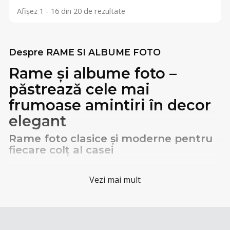
Afișez 1 - 16 din 20 de rezultate
Despre RAME SI ALBUME FOTO
Rame și albume foto –
păstrează cele mai
frumoase amintiri în decor
elegant
Rame foto clasice și moderne pentru
fiecare colț al casei
Vezi mai mult