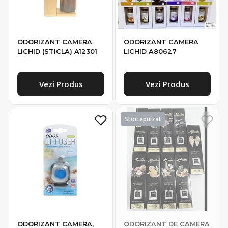
ODORIZANT CAMERA
ODORIZANT CAMERA
LICHID (STICLA) A12301
LICHID A80627
Vezi Produs
Vezi Produs
ODORIZANT CAMERA,
ODORIZANT DE CAMERA
GEL A06352
CU BETISOARE(100ML)-
AFRODITA