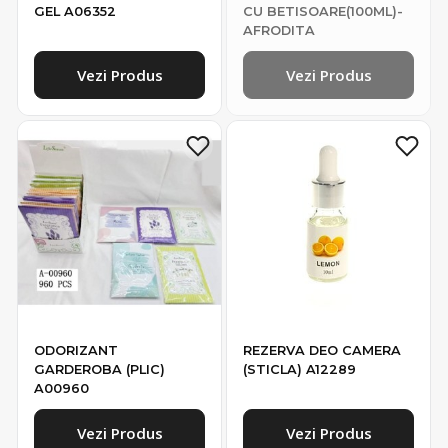
Vezi Produs
Vezi Produs
ODORIZANT
REZERVA DEO CAMERA
GARDEROBA (PLIC)
(STICLA) A12289
A00960
Vezi Produs
Vezi Produs