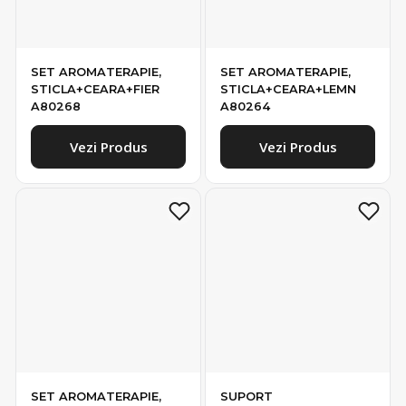
SET AROMATERAPIE,
SET AROMATERAPIE,
STICLA+CEARA+FIER
STICLA+CEARA+LEMN
A80268
A80264
Vezi Produs
Vezi Produs
SET AROMATERAPIE,
SUPORT
STICLA+CEARA+LEMN
AROMATERAPIE,
A80266
CERAMICA A14274