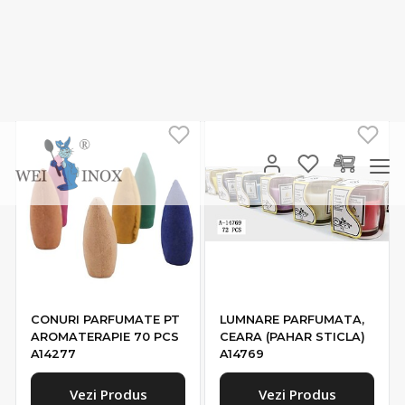
Vezi Produs
Vezi Produs
CONURI PARFUMATE PT
LUMNARE PARFUMATA,
AROMATERAPIE 70 PCS
CEARA (PAHAR STICLA)
A14277
A14769
Vezi Produs
Vezi Produs