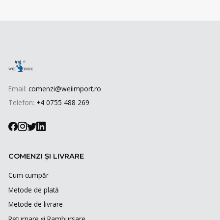
Email:
comenzi@weiimport.ro
Telefon:
+4 0755 488 269
COMENZI ȘI LIVRARE
Cum cumpăr
Metode de plată
Metode de livrare
Returnare și Rambursare
Formular de retur