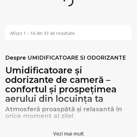
Se încarcă...
Afișez 1 - 16 din 33 de rezultate
Despre UMIDIFICATOARE SI ODORIZANTE
Umidificatoare și
odorizante de cameră –
confortul și prospețimea
aerului din locuința ta
Atmosferă proaspătă și relaxantă în
orice moment al zilei
Vezi mai mult