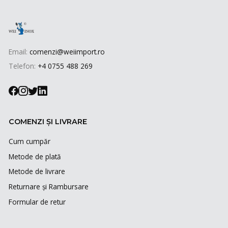
Email:
comenzi@weiimport.ro
Telefon:
+4 0755 488 269
COMENZI ȘI LIVRARE
Cum cumpăr
Metode de plată
Metode de livrare
Returnare și Rambursare
Formular de retur