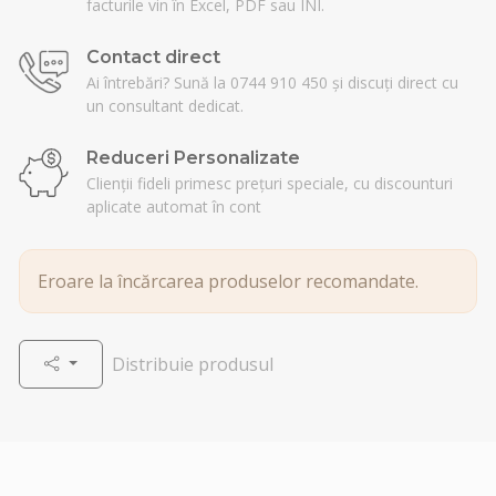
facturile vin în Excel, PDF sau INI.
Contact direct
Ai întrebări? Sună la 0744 910 450 și discuți direct cu
un consultant dedicat.
Reduceri Personalizate
Clienții fideli primesc prețuri speciale, cu discounturi
aplicate automat în cont
Eroare la încărcarea produselor recomandate.
Distribuie produsul