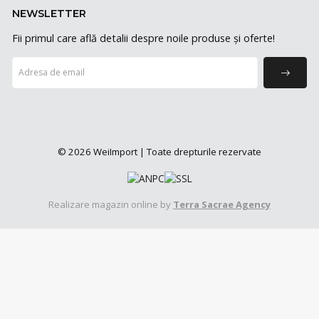
NEWSLETTER
Fii primul care află detalii despre noile produse și oferte!
© 2026 WeiImport | Toate drepturile rezervate
Realizare magazin online by
Terra Sacrae Agency