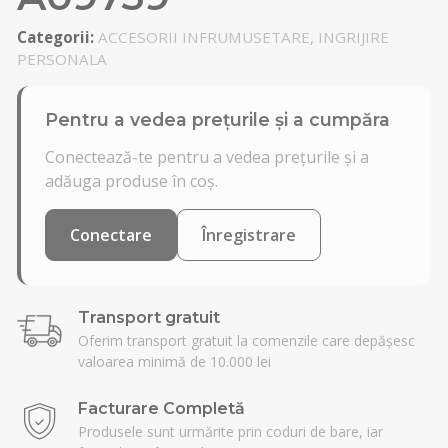
Categorii:
ACCESORII INFRUMUSETARE, INGRIJIRE
PERSONALA
Pentru a vedea prețurile și a cumpăra
Conectează-te pentru a vedea prețurile și a
adăuga produse în coș.
Conectare
Înregistrare
Transport gratuit
Oferim transport gratuit la comenzile care depășesc
valoarea minimă de 10.000 lei
Facturare Completă
Produsele sunt urmărite prin coduri de bare, iar