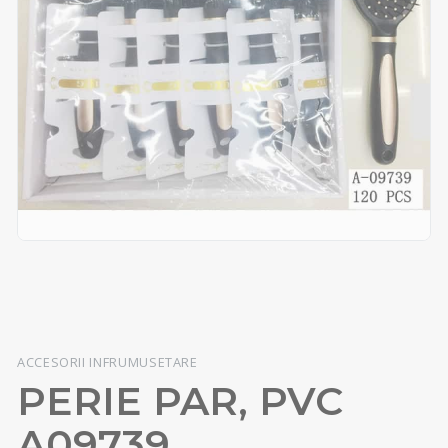
ACCESORII INFRUMUSETARE
PERIE PAR, PVC
A09739