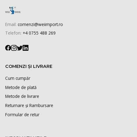
Email:
comenzi@weiimport.ro
Telefon:
+4 0755 488 269
COMENZI ȘI LIVRARE
Cum cumpăr
Metode de plată
Metode de livrare
Returnare și Rambursare
Formular de retur