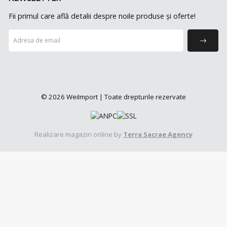
Fii primul care află detalii despre noile produse și oferte!
© 2026 WeiImport | Toate drepturile rezervate
Realizare magazin online by
Terra Sacrae Agency