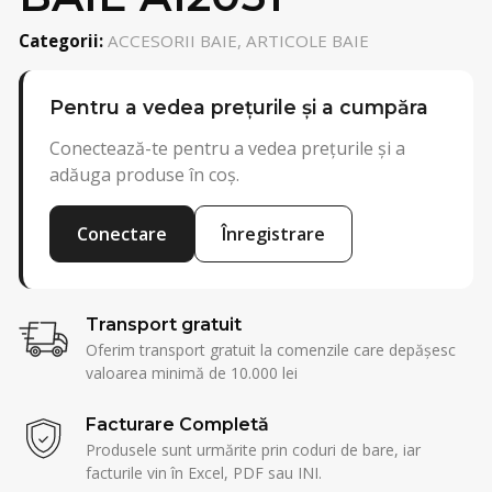
Categorii:
ACCESORII BAIE, ARTICOLE BAIE
Pentru a vedea prețurile și a cumpăra
Conectează-te pentru a vedea prețurile și a
adăuga produse în coș.
Conectare
Înregistrare
Transport gratuit
Oferim transport gratuit la comenzile care depășesc
valoarea minimă de 10.000 lei
Facturare Completă
Produsele sunt urmărite prin coduri de bare, iar
facturile vin în Excel, PDF sau INI.