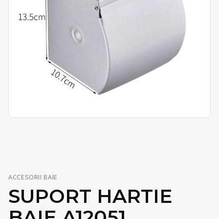
ACCESORII BAIE
SUPORT HARTIE
BAIE A12051