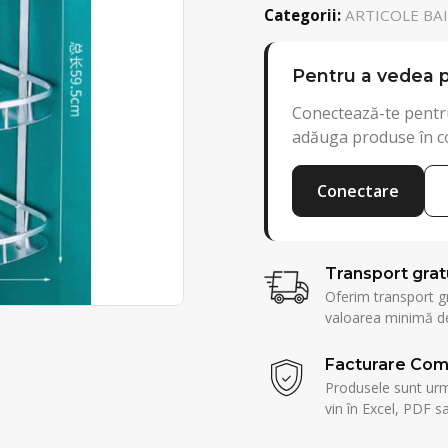
Categorii:
ARTICOLE BAIE
Pentru a vedea p
Conectează-te pentru
adăuga produse în c
Conectare
Transport grat
Oferim transport g
valoarea minimă de
Facturare Com
Produsele sunt urmă
vin în Excel, PDF sa