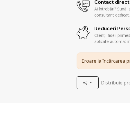
Contact direct
Ai întrebări? Sună l
consultant dedicat.
Reduceri Perso
Clienții fideli prim
aplicate automat î
Eroare la încărcarea 
Distribuie p