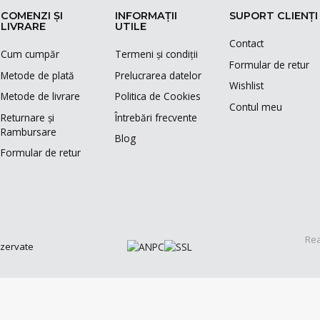
COMENZI ȘI
INFORMAȚII
SUPORT CLIENȚI
LIVRARE
UTILE
Contact
Cum cumpăr
Termeni și condiții
Formular de retur
Metode de plată
Prelucrarea datelor
Wishlist
Metode de livrare
Politica de Cookies
Contul meu
Returnare și
Întrebări frecvente
Rambursare
Blog
Formular de retur
Rea
ezervate