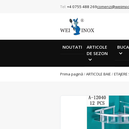
Tel:
+4 0755 488 269
comenzi@weiimpo
NOUTATI
ARTICOLE
BUCA
DE SEZON
Prima pagină
/
ARTICOLE BAIE
/
ETAJERE 