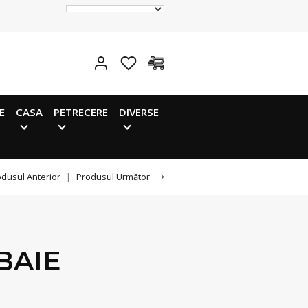
E
CASA
PETRECERE
DIVERSE
dusul Anterior
|
Produsul Următor
BAIE