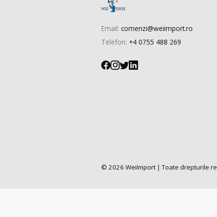
Email:
comenzi@weiimport.ro
Telefon:
+4 0755 488 269
© 2026 WeiImport | Toate drepturile r