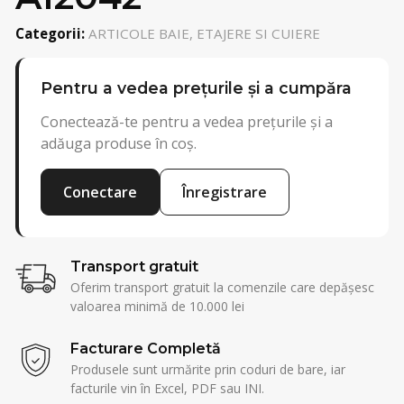
Categorii:
ARTICOLE BAIE, ETAJERE SI CUIERE
Pentru a vedea prețurile și a cumpăra
Conectează-te pentru a vedea prețurile și a
adăuga produse în coș.
Conectare
Înregistrare
Transport gratuit
Oferim transport gratuit la comenzile care depășesc
valoarea minimă de 10.000 lei
Facturare Completă
Produsele sunt urmărite prin coduri de bare, iar
facturile vin în Excel, PDF sau INI.