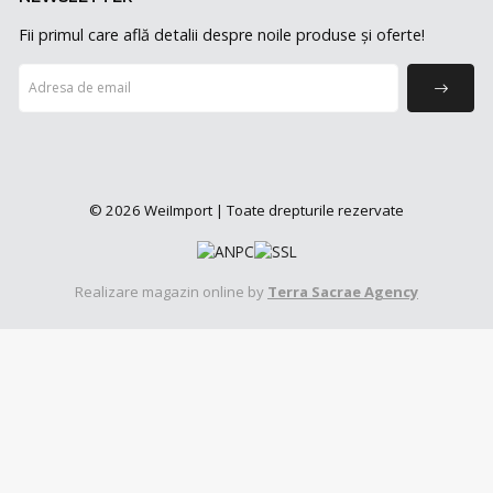
Fii primul care află detalii despre noile produse și oferte!
© 2026 WeiImport | Toate drepturile rezervate
Realizare magazin online by
Terra Sacrae Agency