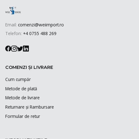
Email:
comenzi@weiimport.ro
Telefon:
+4 0755 488 269
COMENZI ȘI LIVRARE
Cum cumpăr
Metode de plată
Metode de livrare
Returnare și Rambursare
Formular de retur