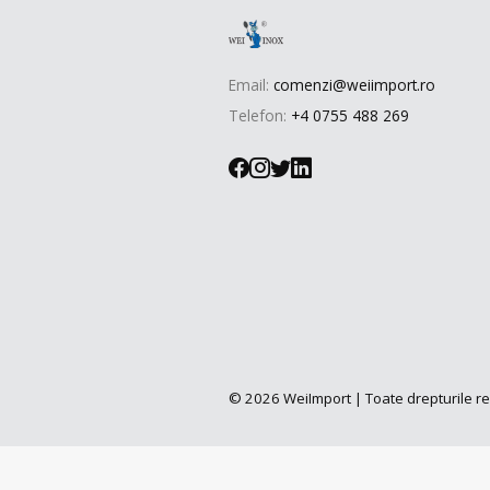
Email:
comenzi@weiimport.ro
Telefon:
+4 0755 488 269
© 2026 WeiImport | Toate drepturile r