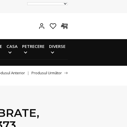
E
CASA
PETRECERE
DIVERSE
dusul Anterior
|
Produsul Următor
 BRATE,
373