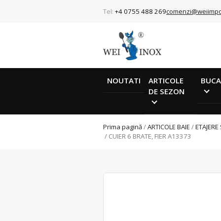
Tel:
+4 0755 488 269
comenzi@weiimpo
NOUTATI
ARTICOLE
BUCA
DE SEZON
Prima pagină
/
ARTICOLE BAIE
/
ETAJERE 
/ CUIER 6 BRATE, FIER A13373