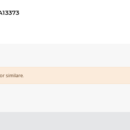
A13373
or similare.