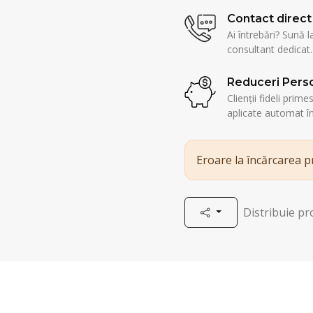
Contact direct
Ai întrebări? Sună l
consultant dedicat.
Reduceri Perso
Clienții fideli prim
aplicate automat î
Eroare la încărcarea 
Distribuie p