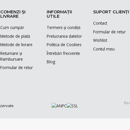
COMENZI ȘI
INFORMAȚII
SUPORT CLIENȚI
LIVRARE
UTILE
Contact
Cum cumpăr
Termeni și condiții
Formular de retur
Metode de plată
Prelucrarea datelor
Wishlist
Metode de livrare
Politica de Cookies
Contul meu
Returnare și
Întrebări frecvente
Rambursare
Blog
Formular de retur
Rea
ezervate