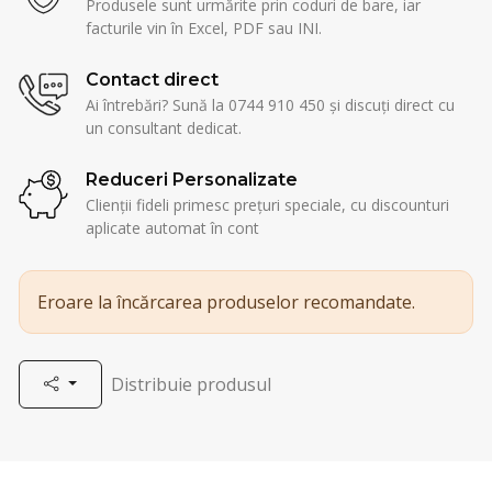
Produsele sunt urmărite prin coduri de bare, iar
facturile vin în Excel, PDF sau INI.
Contact direct
Ai întrebări? Sună la 0744 910 450 și discuți direct cu
un consultant dedicat.
Reduceri Personalizate
Clienții fideli primesc prețuri speciale, cu discounturi
aplicate automat în cont
Eroare la încărcarea produselor recomandate.
Distribuie produsul