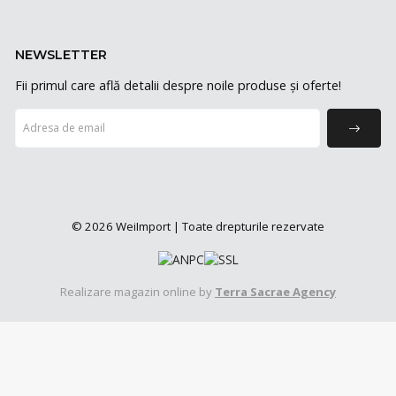
NEWSLETTER
Fii primul care află detalii despre noile produse și oferte!
© 2026 WeiImport | Toate drepturile rezervate
Realizare magazin online by
Terra Sacrae Agency