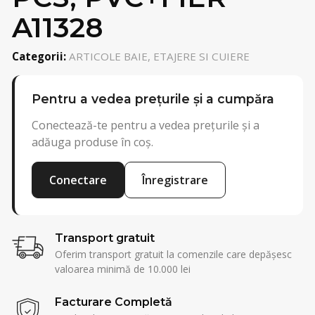
A11328
Categorii:
ARTICOLE BAIE, ETAJERE SI CUIERE
Pentru a vedea prețurile și a cumpăra
Conectează-te pentru a vedea prețurile și a
adăuga produse în coș.
Conectare
Înregistrare
Transport gratuit
Oferim transport gratuit la comenzile care depășesc
valoarea minimă de 10.000 lei
Facturare Completă