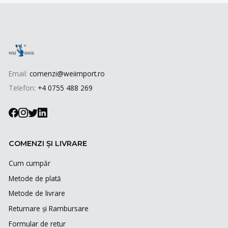
Email:
comenzi@weiimport.ro
Telefon:
+4 0755 488 269
COMENZI ȘI LIVRARE
Cum cumpăr
Metode de plată
Metode de livrare
Returnare și Rambursare
Formular de retur