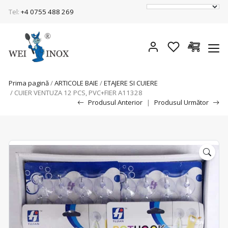
Tel:
+4 0755 488 269
Prima pagină
/
ARTICOLE BAIE
/
ETAJERE SI CUIERE
/ CUIER VENTUZA 12 PCS, PVC+FIER A11328
Produsul Anterior
|
Produsul Următor