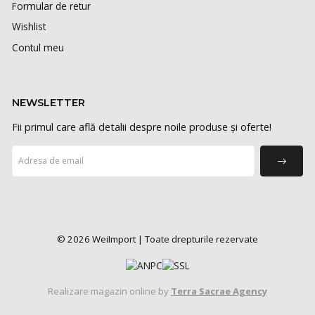
Formular de retur
Wishlist
Contul meu
NEWSLETTER
Fii primul care află detalii despre noile produse și oferte!
© 2026 WeiImport | Toate drepturile rezervate
Realizare magazin online by
Terra Sacrae Agency