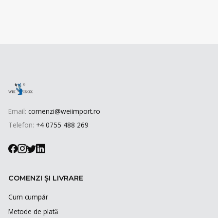
Email:
comenzi@weiimport.ro
Telefon:
+4 0755 488 269
COMENZI ȘI LIVRARE
Cum cumpăr
Metode de plată