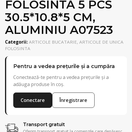
FOLOSINTA 5 PCS
30.5*10.8*5 CM,
ALUMINIU A07523
Categorii:
ARTICOLE BUCATARIE, ARTICOLE DE UNICA
FOLOSINTA
Pentru a vedea prețurile și a cumpăra
Conectează-te pentru a vedea prețurile și a
adăuga produse în coș.
Conectare
Înregistrare
Transport gratuit
Oferim transport gratuit la comenzile care depășesc