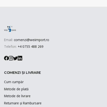
Email:
comenzi@weiimport.ro
Telefon:
+4 0755 488 269
COMENZI ȘI LIVRARE
Cum cumpăr
Metode de plată
Metode de livrare
Returnare și Rambursare