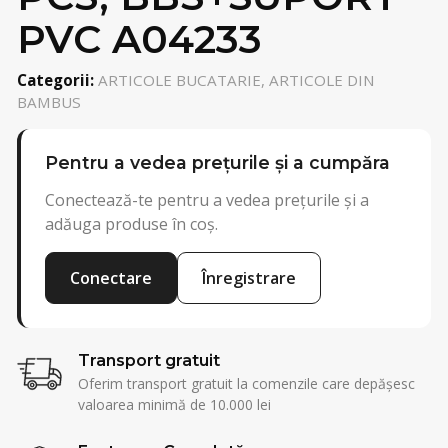
PVC A04233
Categorii:
ARTICOLE BUCATARIE, ARTICOLE DIN
BAMBUS
Pentru a vedea prețurile și a cumpăra
Conectează-te pentru a vedea prețurile și a
adăuga produse în coș.
Conectare
Înregistrare
Transport gratuit
Oferim transport gratuit la comenzile care depășesc
valoarea minimă de 10.000 lei