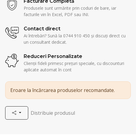
Facturare Completă
Produsele sunt urmărite prin coduri de bare, iar
facturile vin în Excel, PDF sau INI.
Contact direct
Ai întrebări? Sună la 0744 910 450 și discuți direct cu
un consultant dedicat.
Reduceri Personalizate
Clienții fideli primesc prețuri speciale, cu discounturi
aplicate automat în cont
Eroare la încărcarea produselor recomandate.
Distribuie produsul