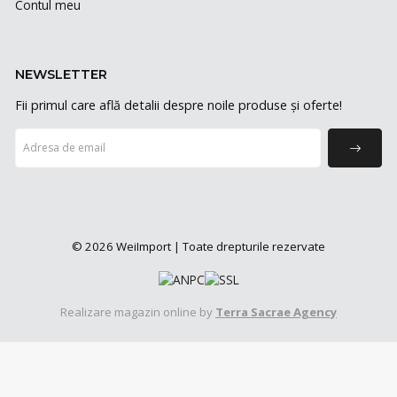
Contul meu
NEWSLETTER
Fii primul care află detalii despre noile produse și oferte!
© 2026 WeiImport | Toate drepturile rezervate
Realizare magazin online by
Terra Sacrae Agency