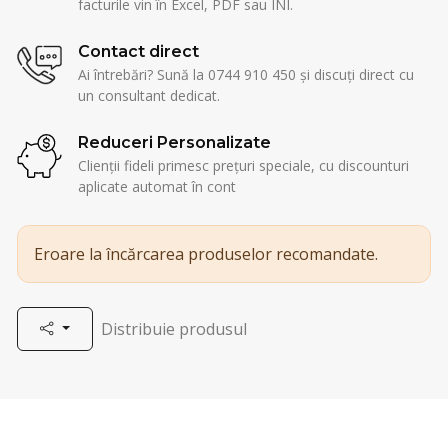
facturile vin în Excel, PDF sau INI.
Contact direct
Ai întrebări? Sună la 0744 910 450 și discuți direct cu
un consultant dedicat.
Reduceri Personalizate
Clienții fideli primesc prețuri speciale, cu discounturi
aplicate automat în cont
Eroare la încărcarea produselor recomandate.
Distribuie produsul