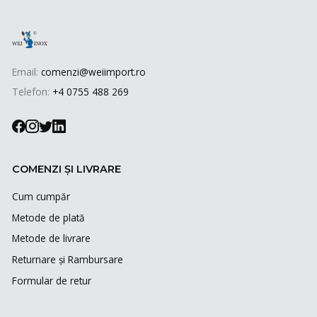
Email:
comenzi@weiimport.ro
Telefon:
+4 0755 488 269
COMENZI ȘI LIVRARE
Cum cumpăr
Metode de plată
Metode de livrare
Returnare și Rambursare
Formular de retur