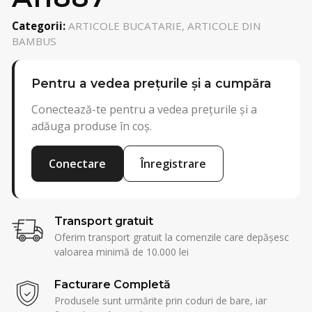
Categorii:
ARTICOLE BUCATARIE, ARTICOLE DIN
BAMBUS
Pentru a vedea prețurile și a cumpăra
Conectează-te pentru a vedea prețurile și a
adăuga produse în coș.
Conectare
Înregistrare
Transport gratuit
Oferim transport gratuit la comenzile care depășesc
valoarea minimă de 10.000 lei
Facturare Completă
Produsele sunt urmărite prin coduri de bare, iar