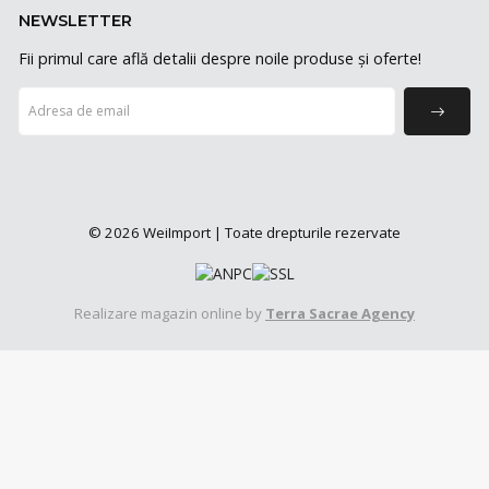
NEWSLETTER
Fii primul care află detalii despre noile produse și oferte!
© 2026 WeiImport | Toate drepturile rezervate
Realizare magazin online by
Terra Sacrae Agency