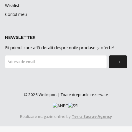
Wishlist
Contul meu
NEWSLETTER
Fii primul care află detalii despre noile produse și oferte!
© 2026 WeiImport | Toate drepturile rezervate
Realizare magazin online by
Terra Sacrae Agency