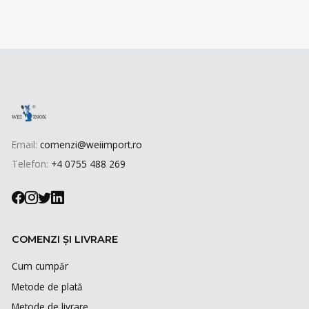
Email:
comenzi@weiimport.ro
Telefon:
+4 0755 488 269
COMENZI ȘI LIVRARE
Cum cumpăr
Metode de plată
Metode de livrare