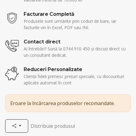
Facturare Completă
Produsele sunt urmărite prin coduri de bare, iar
facturile vin în Excel, PDF sau INI.
Contact direct
Ai întrebări? Sună la 0744 910 450 și discuți direct cu
un consultant dedicat.
Reduceri Personalizate
Clienții fideli primesc prețuri speciale, cu discounturi
aplicate automat în cont
Eroare la încărcarea produselor recomandate.
Distribuie produsul