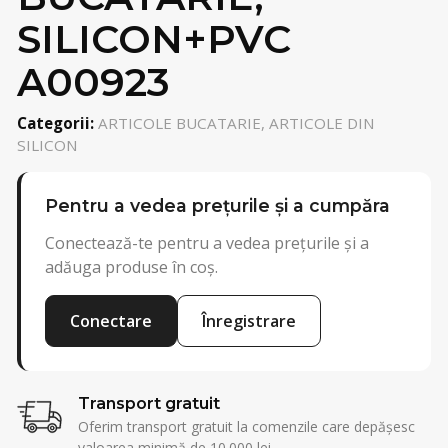
SILICON+PVC
A00923
Categorii:
ARTICOLE BUCATARIE, ARTICOLE DIN
SILICON
Pentru a vedea prețurile și a cumpăra
Conectează-te pentru a vedea prețurile și a
adăuga produse în coș.
Conectare
Înregistrare
Transport gratuit
Oferim transport gratuit la comenzile care depășesc
valoarea minimă de 10.000 lei