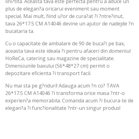
lini?tita. Aceasta tava este perfecta pentru a aduce un
plus de elegan?a oricarui eveniment sau moment
special. Mai mult, fiind u?or de cura?at ?i ?ntre?inut,
tava 26*17.5 CM A14046 devine un ajutor de nadejde ?n
bucataria ta.
Cu o capacitate de ambalare de 90 de buca?i pe bax,
aceasta tava este ideala ?i pentru afaceri din domeniul
HoReCa, catering sau magazine de specialitate.
Dimensiunile baxului (56*48*27 cm) permit o
depozitare eficienta ?i transport facil.
Nu mai sta pe g?nduri! Adauga acum ?n co? TAVA
26*17.5 CM A14046 ?i transforma orice masa ?ntr-o
experien?a memorabila. Comanda acum ?i bucura-te de
elegan?a ?i func?ionalitate ?ntr-un singur produs!