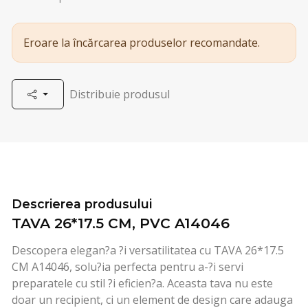
Eroare la încărcarea produselor recomandate.
Distribuie produsul
Descrierea produsului
TAVA 26*17.5 CM, PVC A14046
Descopera elegan?a ?i versatilitatea cu TAVA 26*17.5
CM A14046, solu?ia perfecta pentru a-?i servi
preparatele cu stil ?i eficien?a. Aceasta tava nu este
doar un recipient, ci un element de design care adauga