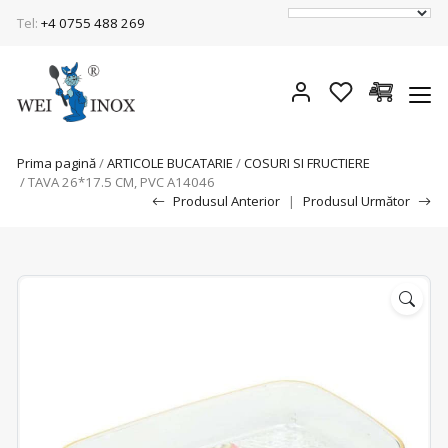
Tel:
+4 0755 488 269
Prima pagină
/
ARTICOLE BUCATARIE
/
COSURI SI FRUCTIERE
/ TAVA 26*17.5 CM, PVC A14046
Produsul Anterior
|
Produsul Următor