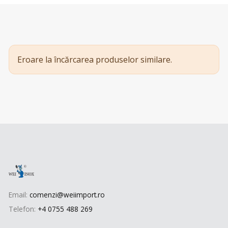
Eroare la încărcarea produselor similare.
Email:
comenzi@weiimport.ro
Telefon:
+4 0755 488 269