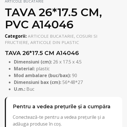
ARTICOLE BUCATARIE
TAVA 26*17.5 CM,
PVC A14046
Categorii:
ARTICOLE BUCATARIE, COSURI SI
FRUCTIERE, ARTICOLE DIN PLASTIC
TAVA 26*17.5 CM A14046
Dimensiuni (cm):
26 x 17.5 x 4.5
Material:
plastic
Mod ambalare (buc/bax):
90
Dimensiuni bax (cm):
56*48*27
U.m.:
Buc
Pentru a vedea prețurile și a cumpăra
Conectează-te pentru a vedea prețurile și a
adăuga produse în coș.