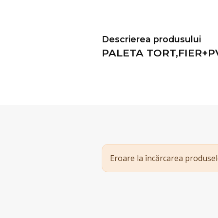
Descrierea produsului
PALETA TORT,FIER+PV
Eroare la încărcarea produsel