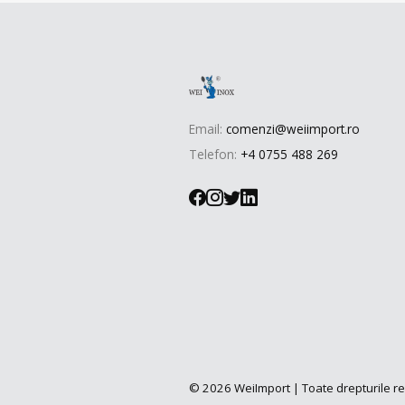
Email:
comenzi@weiimport.ro
Telefon:
+4 0755 488 269
© 2026 WeiImport | Toate drepturile r