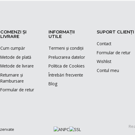
COMENZI ȘI
INFORMAȚII
SUPORT CLIENȚI
LIVRARE
UTILE
Contact
Cum cumpăr
Termeni și condiții
Formular de retur
Metode de plată
Prelucrarea datelor
Wishlist
Metode de livrare
Politica de Cookies
Contul meu
Returnare și
Întrebări frecvente
Rambursare
Blog
Formular de retur
Rea
ezervate