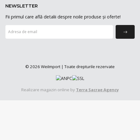
NEWSLETTER
Fii primul care află detalii despre noile produse și oferte!
© 2026 WeiImport | Toate drepturile rezervate
Realizare magazin online by
Terra Sacrae Agency