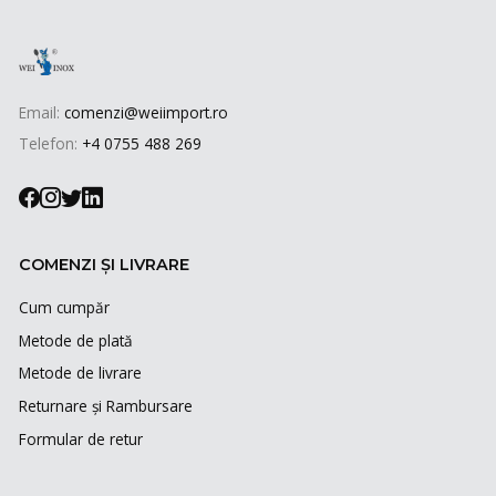
Email:
comenzi@weiimport.ro
Telefon:
+4 0755 488 269
COMENZI ȘI LIVRARE
Cum cumpăr
Metode de plată
Metode de livrare
Returnare și Rambursare
Formular de retur