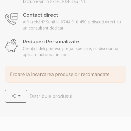
facturile vin în Excel, PDF sau INI.
Contact direct
Ai întrebări? Sună la 0744 910 450 și discuți direct cu
un consultant dedicat.
Reduceri Personalizate
Clienții fideli primesc prețuri speciale, cu discounturi
aplicate automat în cont
Eroare la încărcarea produselor recomandate.
Distribuie produsul