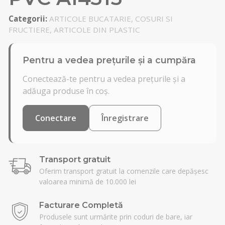
Categorii:
ARTICOLE BUCATARIE, COSURI SI
FRUCTIERE, ARTICOLE DIN PLASTIC
Pentru a vedea prețurile și a cumpăra
Conectează-te pentru a vedea prețurile și a
adăuga produse în coș.
Conectare
Înregistrare
Transport gratuit
Oferim transport gratuit la comenzile care depășesc
valoarea minimă de 10.000 lei
Facturare Completă
Produsele sunt urmărite prin coduri de bare, iar