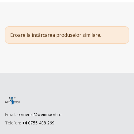
Eroare la încărcarea produselor similare.
Email:
comenzi@weiimport.ro
Telefon:
+4 0755 488 269