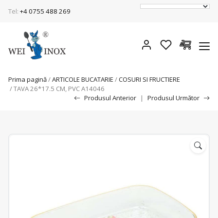
Tel:
+4 0755 488 269
Prima pagină
/
ARTICOLE BUCATARIE
/
COSURI SI FRUCTIERE
/ TAVA 26*17.5 CM, PVC A14046
Produsul Anterior
|
Produsul Următor