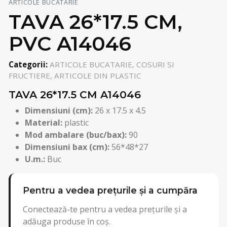
ARTICOLE BUCATARIE
TAVA 26*17.5 CM,
PVC A14046
Categorii:
ARTICOLE BUCATARIE, COSURI SI
FRUCTIERE, ARTICOLE DIN PLASTIC
TAVA 26*17.5 CM A14046
Dimensiuni (cm):
26 x 17.5 x 4.5
Material:
plastic
Mod ambalare (buc/bax):
90
Dimensiuni bax (cm):
56*48*27
U.m.:
Buc
Pentru a vedea prețurile și a cumpăra
Conectează-te pentru a vedea prețurile și a
adăuga produse în coș.