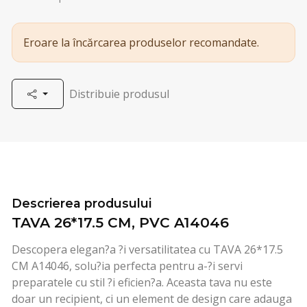
Eroare la încărcarea produselor recomandate.
Distribuie produsul
Descrierea produsului
TAVA 26*17.5 CM, PVC A14046
Descopera elegan?a ?i versatilitatea cu TAVA 26*17.5
CM A14046, solu?ia perfecta pentru a-?i servi
preparatele cu stil ?i eficien?a. Aceasta tava nu este
doar un recipient, ci un element de design care adauga