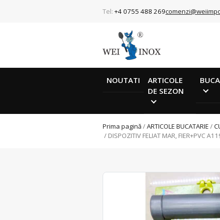
Tel:
+4 0755 488 269
comenzi@weiimpo
NOUTATI
ARTICOLE
BUCA
DE SEZON
Prima pagină
/
ARTICOLE BUCATARIE
/
C
/ DISPOZITIV FELIAT MAR, FIER+PVC A1