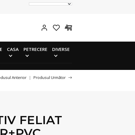
E
CASA
PETRECERE
DIVERSE
dusul Anterior
|
Produsul Următor
IV FELIAT
ER+PVC