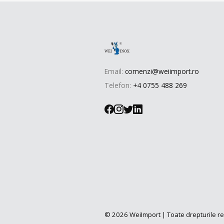
Email:
comenzi@weiimport.ro
Telefon:
+4 0755 488 269
© 2026 WeiImport | Toate drepturile r