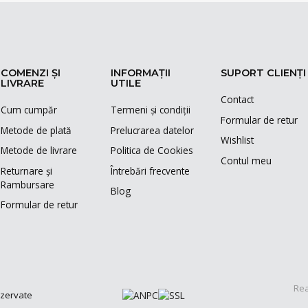
COMENZI ȘI
INFORMAȚII
SUPORT CLIENȚI
LIVRARE
UTILE
Contact
Cum cumpăr
Termeni și condiții
Formular de retur
Metode de plată
Prelucrarea datelor
Wishlist
Metode de livrare
Politica de Cookies
Contul meu
Returnare și
Întrebări frecvente
Rambursare
Blog
Formular de retur
Rea
ezervate