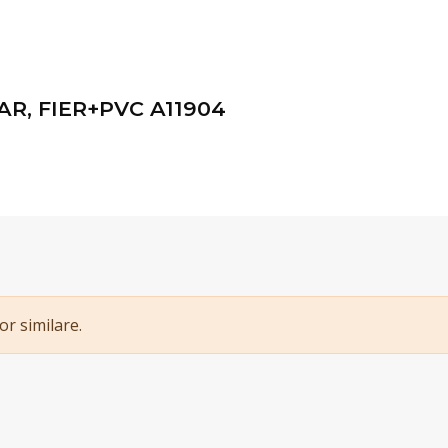
AR, FIER+PVC A11904
or similare.