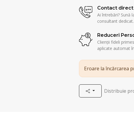
Contact direct
Ai întrebări? Sună l
consultant dedicat.
Reduceri Perso
Clienții fideli prim
aplicate automat î
Eroare la încărcarea 
Distribuie p