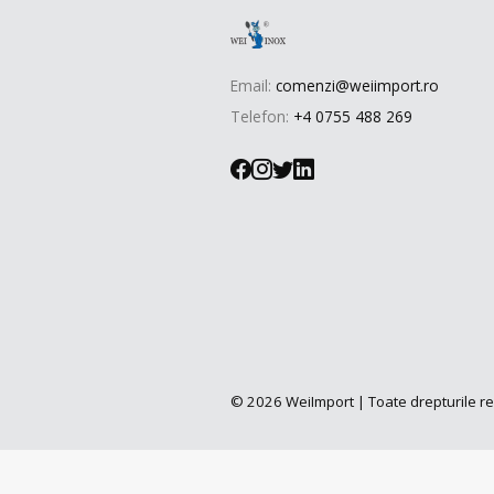
Email:
comenzi@weiimport.ro
Telefon:
+4 0755 488 269
© 2026 WeiImport | Toate drepturile r