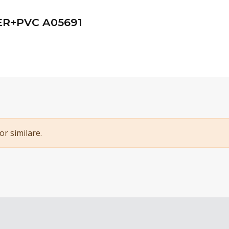
ER+PVC A05691
or similare.