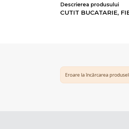
Descrierea produsului
CUTIT BUCATARIE, FI
Eroare la încărcarea produsel