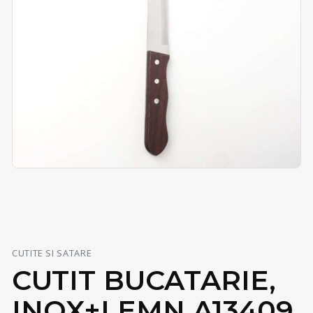
CUTITE SI SATARE
CUTIT BUCATARIE,
INOX+LEMN A13409