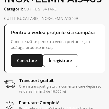
Categorii:
CUTITE SI SATARE
CUTIT BUCATARIE, INOX+LEMN A13409
Pentru a vedea prețurile și a cumpăra
Conectează-te pentru a vedea prețurile și a
adăuga produse în coș.
Conectare
Înregistrare
Transport gratuit
Oferim transport gratuit la comenzile care depășesc
valoarea minimă de 10.000 lei
Facturare Completă
Produsele sunt urmărite prin coduri de bare, iar