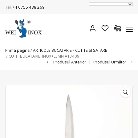
Tel:
+4 0755 488 269
Prima pagină
/
ARTICOLE BUCATARIE
/
CUTITE SI SATARE
/ CUTIT BUCATARIE, INOX+LEMN A13409
Produsul Anterior
|
Produsul Următor