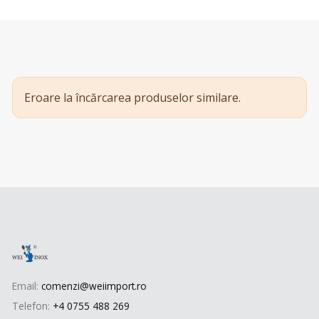
Eroare la încărcarea produselor similare.
Email:
comenzi@weiimport.ro
Telefon:
+4 0755 488 269