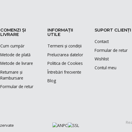
COMENZI ȘI
INFORMAȚII
SUPORT CLIENȚI
LIVRARE
UTILE
Contact
Cum cumpăr
Termeni și condiții
Formular de retur
Metode de plată
Prelucrarea datelor
Wishlist
Metode de livrare
Politica de Cookies
Contul meu
Returnare și
Întrebări frecvente
Rambursare
Blog
Formular de retur
Rea
ezervate