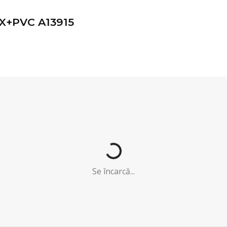
X+PVC A13915
Se încarcă...
Se încarcă...