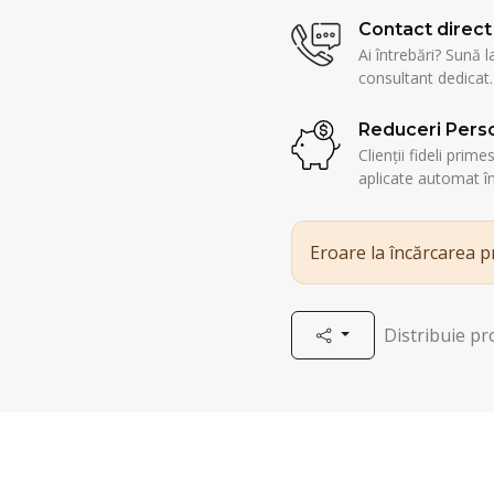
Contact direct
Ai întrebări? Sună l
consultant dedicat.
Reduceri Perso
Clienții fideli prim
aplicate automat î
Eroare la încărcarea 
Distribuie p