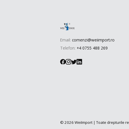
Email:
comenzi@weiimport.ro
Telefon:
+4 0755 488 269
© 2026 WeiImport | Toate drepturile r