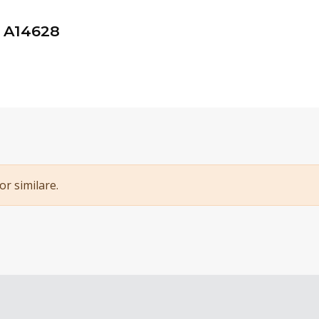
 A14628
or similare.