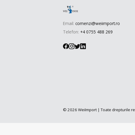
Email:
comenzi@weiimport.ro
Telefon:
+4 0755 488 269
© 2026 WeiImport | Toate drepturile r