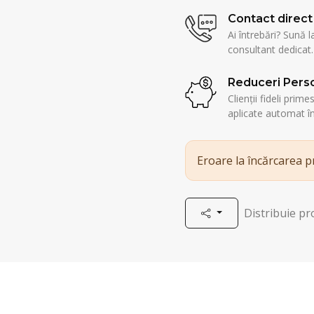
Contact direct
Ai întrebări? Sună l
consultant dedicat.
Reduceri Perso
Clienții fideli prim
aplicate automat î
Eroare la încărcarea 
Distribuie p