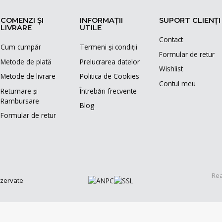
COMENZI ȘI
INFORMAȚII
SUPORT CLIENȚI
LIVRARE
UTILE
Contact
Cum cumpăr
Termeni și condiții
Formular de retur
Metode de plată
Prelucrarea datelor
Wishlist
Metode de livrare
Politica de Cookies
Contul meu
Returnare și
Întrebări frecvente
Rambursare
Blog
Formular de retur
Rea
ezervate