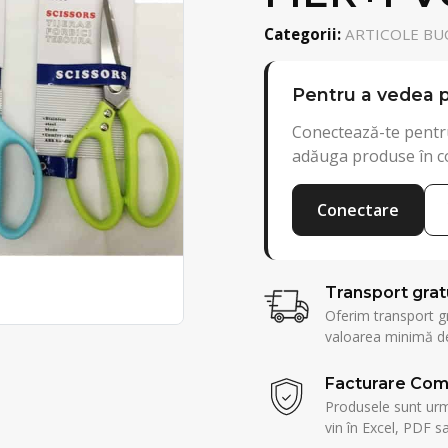
Categorii:
ARTICOLE BUC
Pentru a vedea p
Conectează-te pentru
adăuga produse în c
Conectare
Transport grat
Oferim transport g
valoarea minimă de
Facturare Com
Produsele sunt urmă
vin în Excel, PDF sa