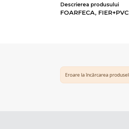
Descrierea produsului
FOARFECA, FIER+PVC
Eroare la încărcarea produsel