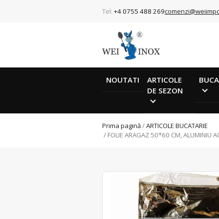
Tel:
+4 0755 488 269
comenzi@weiimpo
NOUTATI
ARTICOLE
BUCA
DE SEZON
Prima pagină
/
ARTICOLE BUCATARIE
/ FOLIE ARAGAZ 50*60 CM, ALUMINIU 