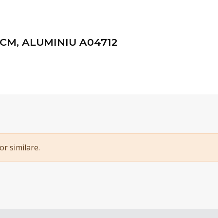
 CM, ALUMINIU A04712
or similare.