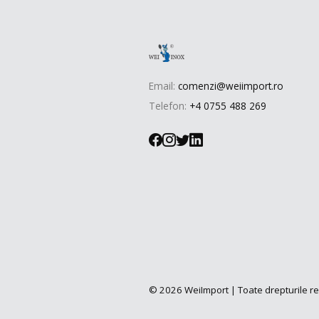
Email:
comenzi@weiimport.ro
Telefon:
+4 0755 488 269
© 2026 WeiImport | Toate drepturile r