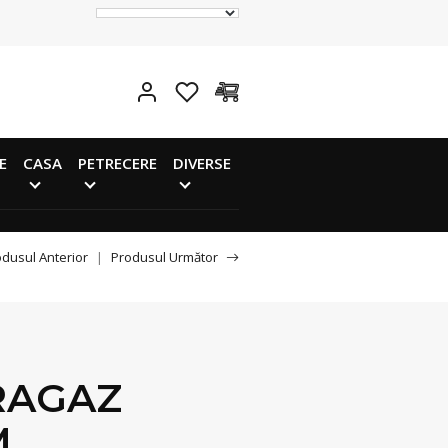
E
CASA
PETRECERE
DIVERSE
dusul Anterior
|
Produsul Următor
RAGAZ
,