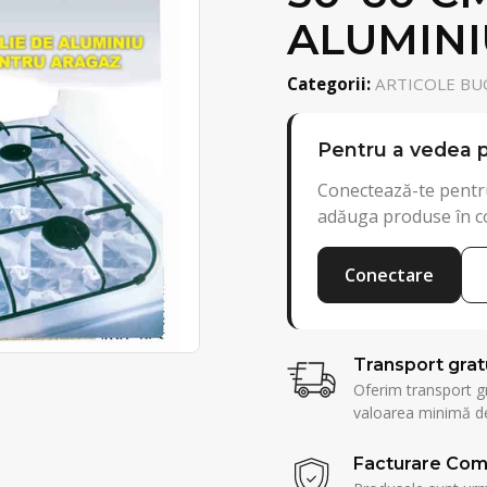
ALUMINI
Categorii:
ARTICOLE BU
Pentru a vedea p
Conectează-te pentru
adăuga produse în c
Conectare
Transport grat
Oferim transport g
valoarea minimă de
Facturare Com