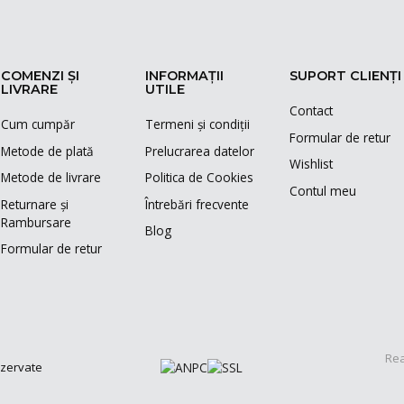
COMENZI ȘI
INFORMAȚII
SUPORT CLIENȚI
LIVRARE
UTILE
Contact
Cum cumpăr
Termeni și condiții
Formular de retur
Metode de plată
Prelucrarea datelor
Wishlist
Metode de livrare
Politica de Cookies
Contul meu
Returnare și
Întrebări frecvente
Rambursare
Blog
Formular de retur
Rea
ezervate