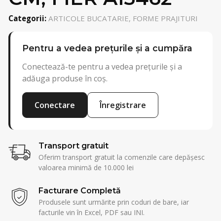
Categorii:
ARTICOLE BUCATARIE, FORME PRAJITURI
Pentru a vedea prețurile și a cumpăra
Conectează-te pentru a vedea prețurile și a
adăuga produse în coș.
Conectare
Înregistrare
Transport gratuit
Oferim transport gratuit la comenzile care depășesc
valoarea minimă de 10.000 lei
Facturare Completă
Produsele sunt urmărite prin coduri de bare, iar
facturile vin în Excel, PDF sau INI.