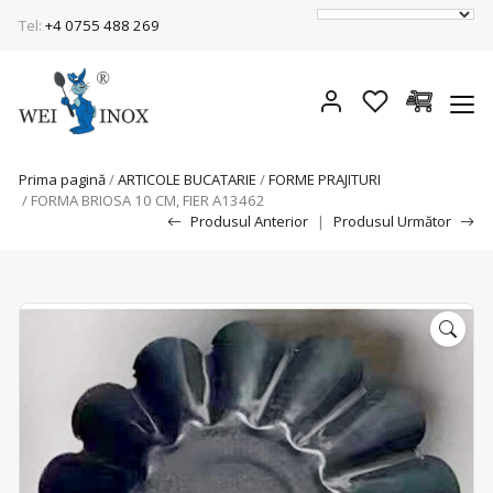
Tel:
+4 0755 488 269
Prima pagină
/
ARTICOLE BUCATARIE
/
FORME PRAJITURI
/ FORMA BRIOSA 10 CM, FIER A13462
Produsul Anterior
|
Produsul Următor