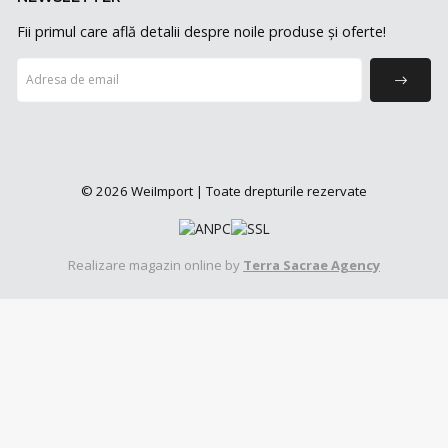
Fii primul care află detalii despre noile produse și oferte!
© 2026 WeiImport | Toate drepturile rezervate
Realizare magazin online by
Terra Sacrae Agency