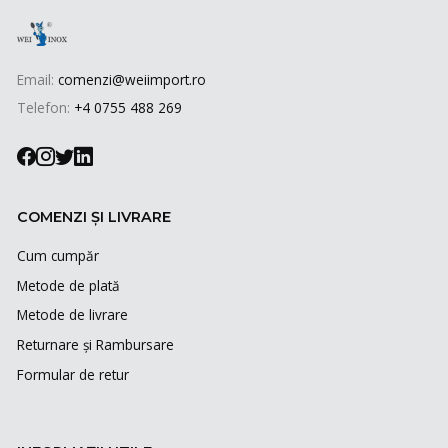
Email:
comenzi@weiimport.ro
Telefon:
+4 0755 488 269
COMENZI ȘI LIVRARE
Cum cumpăr
Metode de plată
Metode de livrare
Returnare și Rambursare
Formular de retur