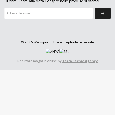
Fii primul care află detalii despre noile produse și oferte!
© 2026 WeiImport | Toate drepturile rezervate
Realizare magazin online by
Terra Sacrae Agency