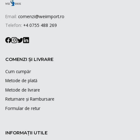
Email:
comenzi@weiimport.ro
Telefon:
+4 0755 488 269
COMENZI ȘI LIVRARE
Cum cumpăr
Metode de plată
Metode de livrare
Returnare și Rambursare
Formular de retur
INFORMAȚII UTILE