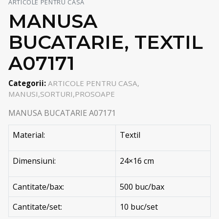
ARTICOLE PENTRU CASA
MANUSA
BUCATARIE, TEXTIL
A07171
Categorii:
ARTICOLE PENTRU CASA,
MANUSI,SORTURI,PROSOAPE
MANUSA BUCATARIE A07171
Material:
Textil
Dimensiuni:
24×16 cm
Cantitate/bax:
500 buc/bax
Cantitate/set:
10 buc/set