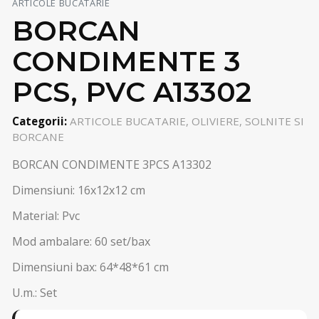
ARTICOLE BUCATARIE
BORCAN
CONDIMENTE 3
PCS, PVC A13302
Categorii:
ARTICOLE BUCATARIE, OLIVIERE, SOLNITE SI
BORCANE
BORCAN CONDIMENTE 3PCS A13302
Dimensiuni: 16x12x12 cm
Material: Pvc
Mod ambalare: 60 set/bax
Dimensiuni bax: 64*48*61 cm
U.m.: Set