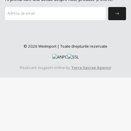
© 2026 WeiImport | Toate drepturile rezervate
Realizare magazin online by
Terra Sacrae Agency