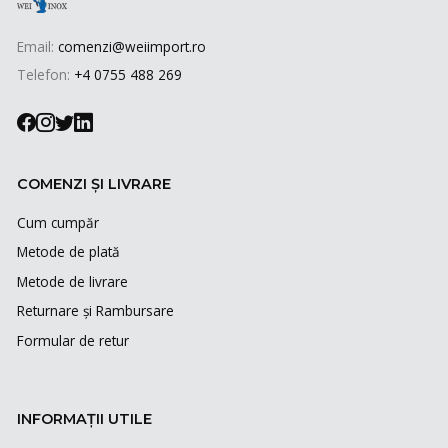
Email:
comenzi@weiimport.ro
Telefon:
+4 0755 488 269
COMENZI ȘI LIVRARE
Cum cumpăr
Metode de plată
Metode de livrare
Returnare și Rambursare
Formular de retur
INFORMAȚII UTILE