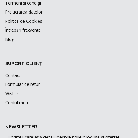
Termeni și condiții
Prelucrarea datelor
Politica de Cookies
Întrebări frecvente
Blog
SUPORT CLIENȚI
Contact
Formular de retur
Wishlist
Contul meu
NEWSLETTER
Fii primul care află detalii despre noile produse și oferte!