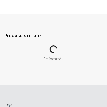
Produse similare
Se încarcă...
Se încarcă...