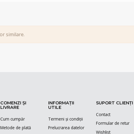
or similare.
COMENZI ȘI
INFORMAȚII
SUPORT CLIENȚI
LIVRARE
UTILE
Contact
Cum cumpăr
Termeni și condiții
Formular de retur
Metode de plată
Prelucrarea datelor
Wishlist