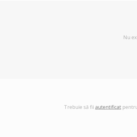
Nu exi
Trebuie să fii
autentificat
pentru