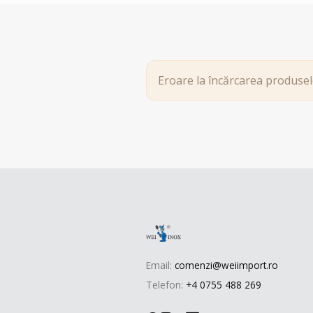
Eroare la încărcarea produsel
Email:
comenzi@weiimport.ro
Telefon:
+4 0755 488 269