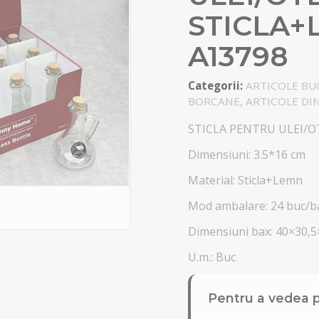
STICLA+
A13798
Categorii:
ARTICOLE BUC
BORCANE, ARTICOLE DIN
STICLA PENTRU ULEI/O
Dimensiuni: 3.5*16 cm
Material: Sticla+Lemn
Mod ambalare: 24 buc/b
Dimensiuni bax: 40×30,5
U.m.: Buc
Pentru a vedea p