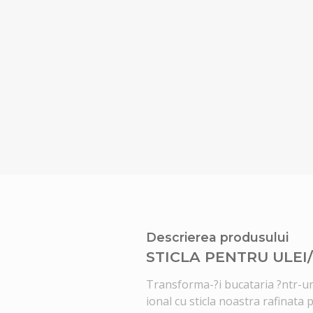
Descrierea produsului
STICLA PENTRU ULEI
Transforma-?i bucataria ?ntr-un
ional cu sticla noastra rafinata p