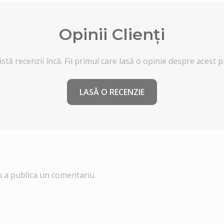
Opinii Clienți
stă recenzii încă. Fii primul care lasă o opinie despre acest 
LASĂ O RECENZIE
 a publica un comentariu.