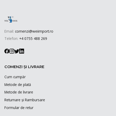
Email:
comenzi@weiimport.ro
Telefon:
+4 0755 488 269
COMENZI ȘI LIVRARE
Cum cumpăr
Metode de plată
Metode de livrare
Returnare și Rambursare
Formular de retur