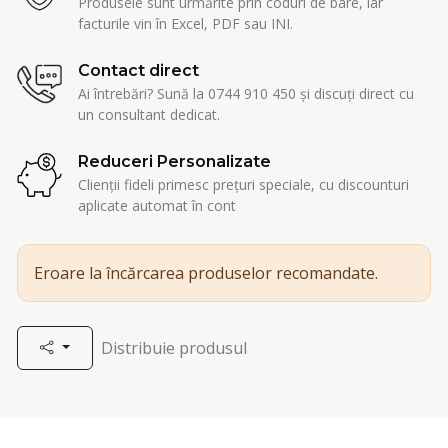
Produsele sunt urmărite prin coduri de bare, iar
facturile vin în Excel, PDF sau INI.
Contact direct
Ai întrebări? Sună la 0744 910 450 și discuți direct cu
un consultant dedicat.
Reduceri Personalizate
Clienții fideli primesc prețuri speciale, cu discounturi
aplicate automat în cont
Eroare la încărcarea produselor recomandate.
Distribuie produsul