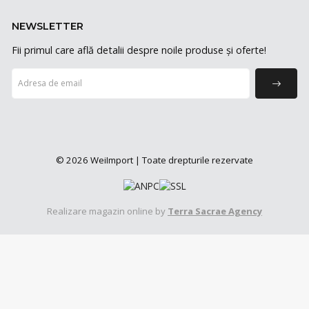
NEWSLETTER
Fii primul care află detalii despre noile produse și oferte!
© 2026 WeiImport | Toate drepturile rezervate
Realizare magazin online by
Terra Sacrae Agency