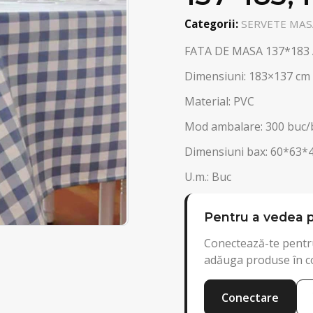
Categorii:
SERVETE MASA
FATA DE MASA 137*183
Dimensiuni: 183×137 cm
Material: PVC
Mod ambalare: 300 buc/
Dimensiuni bax: 60*63*
U.m.: Buc
Pentru a vedea p
Conectează-te pentru
adăuga produse în c
Conectare