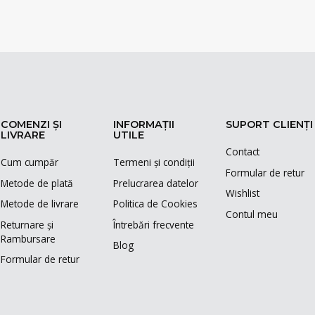
COMENZI ȘI
INFORMAȚII
SUPORT CLIENȚI
LIVRARE
UTILE
Contact
Cum cumpăr
Termeni și condiții
Formular de retur
Metode de plată
Prelucrarea datelor
Wishlist
Metode de livrare
Politica de Cookies
Contul meu
Returnare și
Întrebări frecvente
Rambursare
Blog
Formular de retur