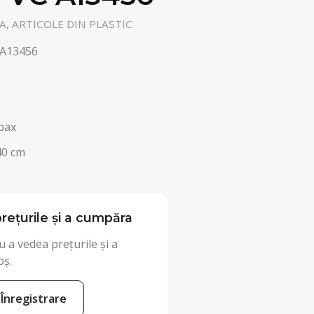
, ARTICOLE DIN PLASTIC
 A13456
bax
40 cm
rețurile și a cumpăra
 a vedea prețurile și a
oș.
Înregistrare