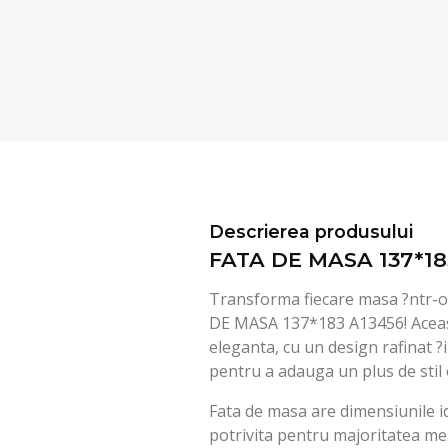
Descrierea produsului
FATA DE MASA 137*18
Transforma fiecare masa ?ntr-o
DE MASA 137*183 A13456! Aceas
eleganta, cu un design rafinat ?i
pentru a adauga un plus de stil 
Fata de masa are dimensiunile i
potrivita pentru majoritatea me