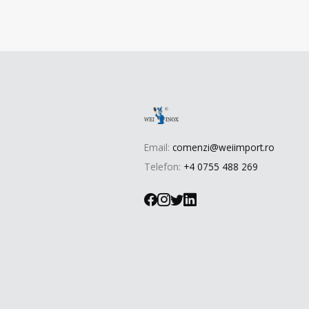
Email:
comenzi@weiimport.ro
Telefon:
+4 0755 488 269