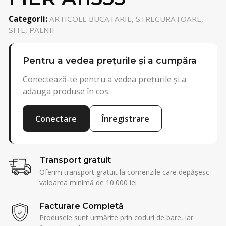
Categorii:
ARTICOLE BUCATARIE, STRECURATOARE,
SITE, PALNII
Pentru a vedea prețurile și a cumpăra
Conectează-te pentru a vedea prețurile și a
adăuga produse în coș.
Conectare
Înregistrare
Transport gratuit
Oferim transport gratuit la comenzile care depășesc
valoarea minimă de 10.000 lei
Facturare Completă
Produsele sunt urmărite prin coduri de bare, iar