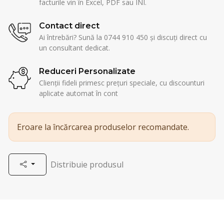
facturile vin în Excel, PDF sau INI.
Contact direct
Ai întrebări? Sună la 0744 910 450 și discuți direct cu
un consultant dedicat.
Reduceri Personalizate
Clienții fideli primesc prețuri speciale, cu discounturi
aplicate automat în cont
Eroare la încărcarea produselor recomandate.
Distribuie produsul