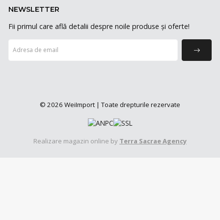
NEWSLETTER
Fii primul care află detalii despre noile produse și oferte!
© 2026 WeiImport | Toate drepturile rezervate
Realizare magazin online by
Terra Sacrae Agency