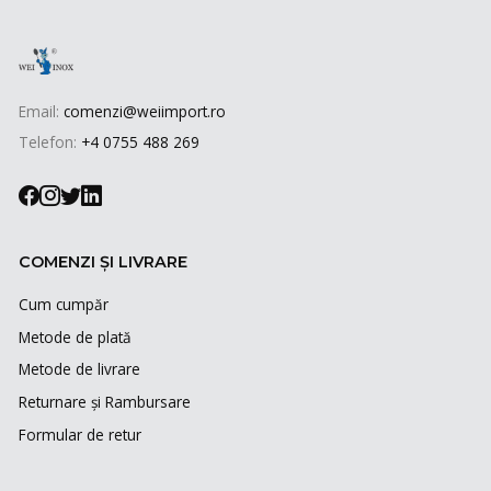
Email:
comenzi@weiimport.ro
Telefon:
+4 0755 488 269
COMENZI ȘI LIVRARE
Cum cumpăr
Metode de plată
Metode de livrare
Returnare și Rambursare
Formular de retur