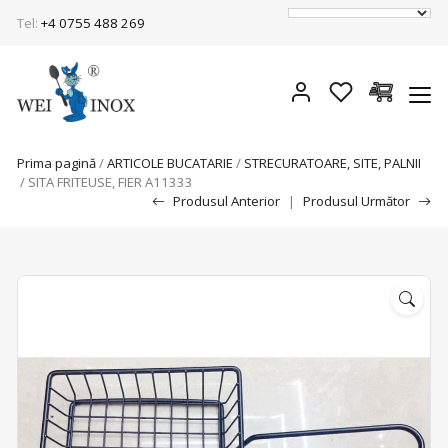
Tel:
+4 0755 488 269
Prima pagină
/
ARTICOLE BUCATARIE
/
STRECURATOARE, SITE, PALNII
/ SITA FRITEUSE, FIER A11333
Produsul Anterior
|
Produsul Următor