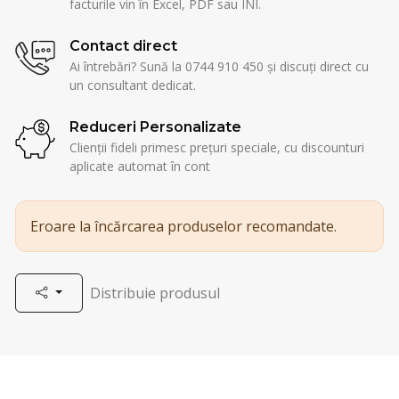
facturile vin în Excel, PDF sau INI.
Contact direct
Ai întrebări? Sună la 0744 910 450 și discuți direct cu
un consultant dedicat.
Reduceri Personalizate
Clienții fideli primesc prețuri speciale, cu discounturi
aplicate automat în cont
Eroare la încărcarea produselor recomandate.
Distribuie produsul