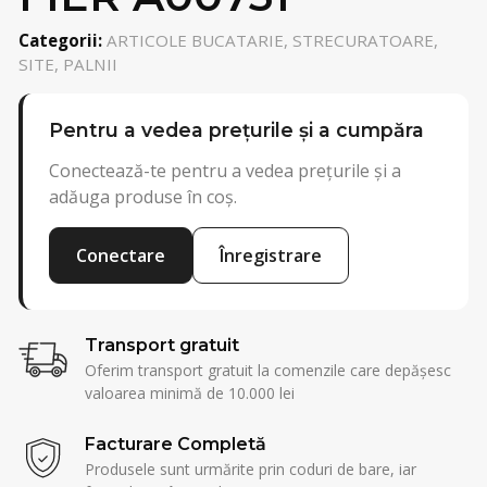
Categorii:
ARTICOLE BUCATARIE, STRECURATOARE,
SITE, PALNII
Pentru a vedea prețurile și a cumpăra
Conectează-te pentru a vedea prețurile și a
adăuga produse în coș.
Conectare
Înregistrare
Transport gratuit
Oferim transport gratuit la comenzile care depășesc
valoarea minimă de 10.000 lei
Facturare Completă
Produsele sunt urmărite prin coduri de bare, iar