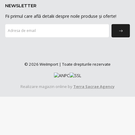
NEWSLETTER
Fii primul care află detalii despre noile produse și oferte!
© 2026 WeiImport | Toate drepturile rezervate
Realizare magazin online by
Terra Sacrae Agency