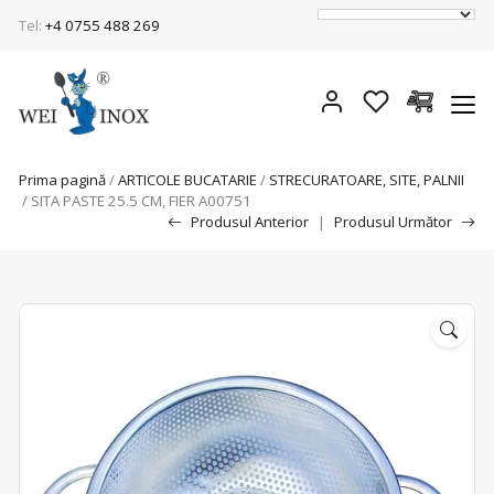
Tel:
+4 0755 488 269
Prima pagină
/
ARTICOLE BUCATARIE
/
STRECURATOARE, SITE, PALNII
/ SITA PASTE 25.5 CM, FIER A00751
Produsul Anterior
|
Produsul Următor