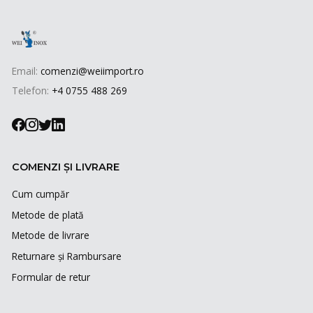
Email:
comenzi@weiimport.ro
Telefon:
+4 0755 488 269
COMENZI ȘI LIVRARE
Cum cumpăr
Metode de plată
Metode de livrare
Returnare și Rambursare
Formular de retur