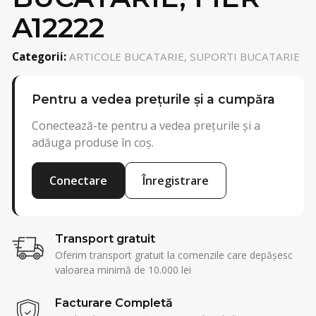
A12222
Categorii:
ARTICOLE BUCATARIE, SUPORTI BUCATARIE
Pentru a vedea prețurile și a cumpăra
Conectează-te pentru a vedea prețurile și a
adăuga produse în coș.
Conectare
Înregistrare
Transport gratuit
Oferim transport gratuit la comenzile care depășesc
valoarea minimă de 10.000 lei
Facturare Completă