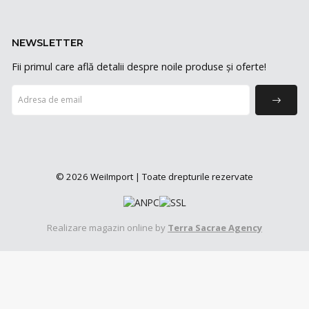
NEWSLETTER
Fii primul care află detalii despre noile produse și oferte!
© 2026 WeiImport | Toate drepturile rezervate
Realizare magazin online by
Terra Sacrae Agency