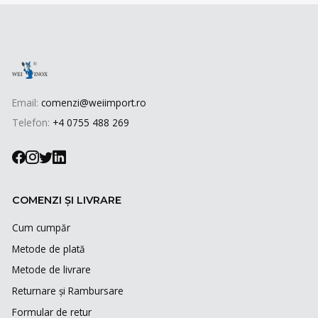
Email:
comenzi@weiimport.ro
Telefon:
+4 0755 488 269
COMENZI ȘI LIVRARE
Cum cumpăr
Metode de plată
Metode de livrare
Returnare și Rambursare
Formular de retur