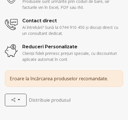
Produsele sunt urmărite prin coduri de bare, iar
facturile vin în Excel, PDF sau INI.
Contact direct
Ai întrebări? Sună la 0744 910 450 și discuți direct cu
un consultant dedicat.
Reduceri Personalizate
Clienții fideli primesc prețuri speciale, cu discounturi
aplicate automat în cont
Eroare la încărcarea produselor recomandate.
Distribuie produsul