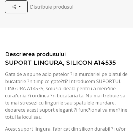
Distribuie produsul
Descrierea produsului
SUPORT LINGURA, SILICON A14535
Gata de a spune adio petelor ?i a murdariei pe blatul de
bucatarie ?n timp ce gate?ti? Introducem SUPORTUL
LINGURA A14535, solu?ia ideala pentru a men?ine
cura?enia ?i ordinea ?n bucataria ta. Nu mai trebuie sa
te mai stresezi cu lingurile sau spatulele murdare,
deoarece acest suport elegant ?i func?ional va men?ine
totul la locul sau.
Acest suport lingura, fabricat din silicon durabil ?i u?or