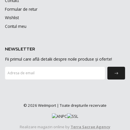
Contact
Formular de retur
Wishlist
Contul meu
NEWSLETTER
Fii primul care află detalii despre noile produse și oferte!
© 2026 WeiImport | Toate drepturile rezervate
Realizare magazin online by
Terra Sacrae Agency