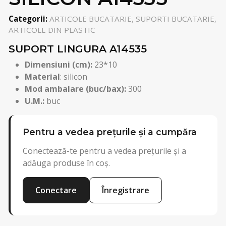
Categorii:
ARTICOLE BUCATARIE, SUPORTI BUCATARIE,
ARTICOLE DIN PLASTIC
SUPORT LINGURA A14535
Dimensiuni (cm):
23*10
Material
: silicon
Mod ambalare (buc/bax):
300
U.M.:
buc
Pentru a vedea prețurile și a cumpăra
Conectează-te pentru a vedea prețurile și a
adăuga produse în coș.
Conectare
Înregistrare