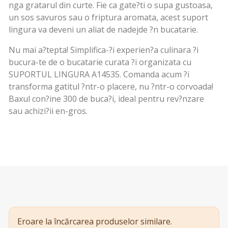
nga gratarul din curte. Fie ca gate?ti o supa gustoasa,
un sos savuros sau o friptura aromata, acest suport
lingura va deveni un aliat de nadejde ?n bucatarie.
Nu mai a?tepta! Simplifica-?i experien?a culinara ?i
bucura-te de o bucatarie curata ?i organizata cu
SUPORTUL LINGURA A14535. Comanda acum ?i
transforma gatitul ?ntr-o placere, nu ?ntr-o corvoada!
Baxul con?ine 300 de buca?i, ideal pentru rev?nzare
sau achizi?ii en-gros.
Eroare la încărcarea produselor similare.