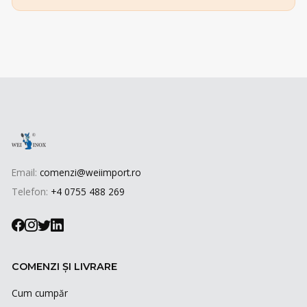
Email:
comenzi@weiimport.ro
Telefon:
+4 0755 488 269
COMENZI ȘI LIVRARE
Cum cumpăr