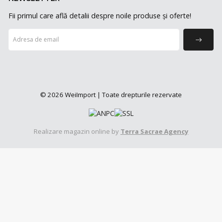
Fii primul care află detalii despre noile produse și oferte!
© 2026 WeiImport | Toate drepturile rezervate
Realizare magazin online by
Terra Sacrae Agency