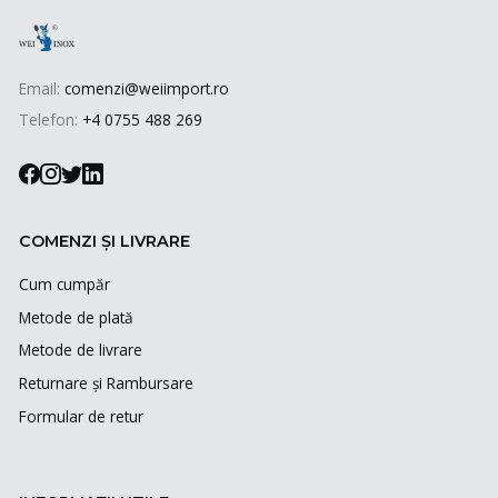
Email:
comenzi@weiimport.ro
Telefon:
+4 0755 488 269
COMENZI ȘI LIVRARE
Cum cumpăr
Metode de plată
Metode de livrare
Returnare și Rambursare
Formular de retur