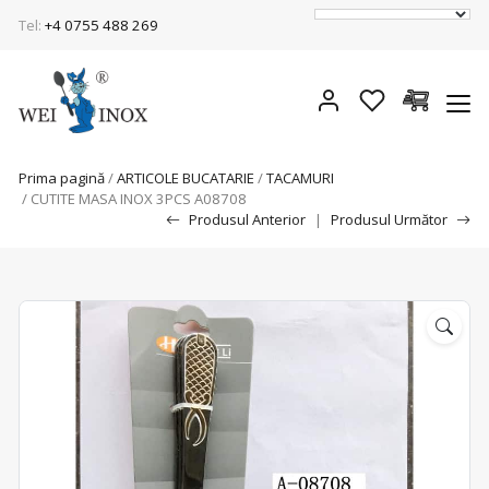
Tel:
+4 0755 488 269
Prima pagină
/
ARTICOLE BUCATARIE
/
TACAMURI
/ CUTITE MASA INOX 3PCS A08708
Produsul Anterior
|
Produsul Următor