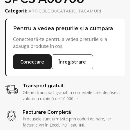
Categorii:
ARTICOLE BUCATARIE, TACAMURI
Pentru a vedea prețurile și a cumpăra
Conectează-te pentru a vedea prețurile și a
adăuga produse în coș.
Conectare
Înregistrare
Transport gratuit
Oferim transport gratuit la comenzile care depășesc
valoarea minimă de 10.000 lei
Facturare Completă
Produsele sunt urmărite prin coduri de bare, iar
facturile vin în Excel, PDF sau INI.