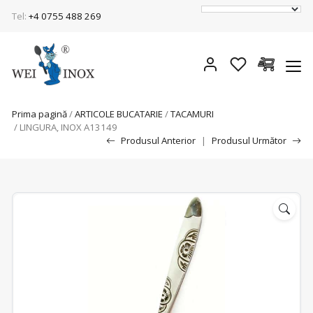
Tel:
+4 0755 488 269
Prima pagină
/
ARTICOLE BUCATARIE
/
TACAMURI
/ LINGURA, INOX A13149
Produsul Anterior
|
Produsul Următor