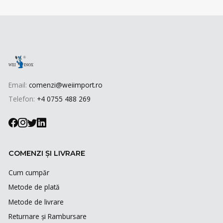
Email:
comenzi@weiimport.ro
Telefon:
+4 0755 488 269
COMENZI ȘI LIVRARE
Cum cumpăr
Metode de plată
Metode de livrare
Returnare și Rambursare