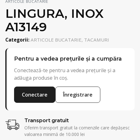
ARTICOLE BUCATARIE
LINGURA, INOX
A13149
Categorii:
ARTICOLE BUCATARIE, TACAMURI
Pentru a vedea prețurile și a cumpăra
Conectează-te pentru a vedea prețurile și a
adăuga produse în coș.
Conectare
Înregistrare
Transport gratuit
Oferim transport gratuit la comenzile care depășesc
valoarea minimă de 10.000 lei