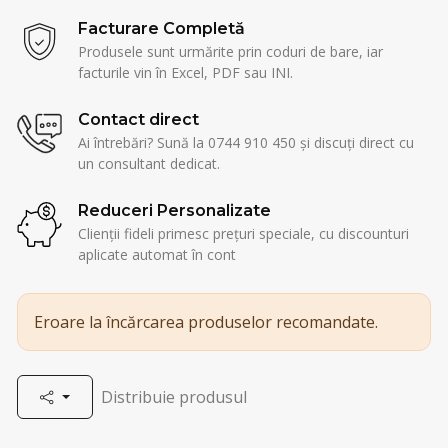
Facturare Completă
Produsele sunt urmărite prin coduri de bare, iar
facturile vin în Excel, PDF sau INI.
Contact direct
Ai întrebări? Sună la 0744 910 450 și discuți direct cu
un consultant dedicat.
Reduceri Personalizate
Clienții fideli primesc prețuri speciale, cu discounturi
aplicate automat în cont
Eroare la încărcarea produselor recomandate.
Distribuie produsul