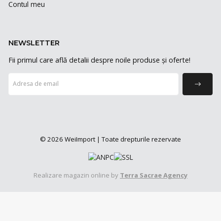
Contul meu
NEWSLETTER
Fii primul care află detalii despre noile produse și oferte!
© 2026 WeiImport | Toate drepturile rezervate
Realizare magazin online by
Terra Sacrae Agency