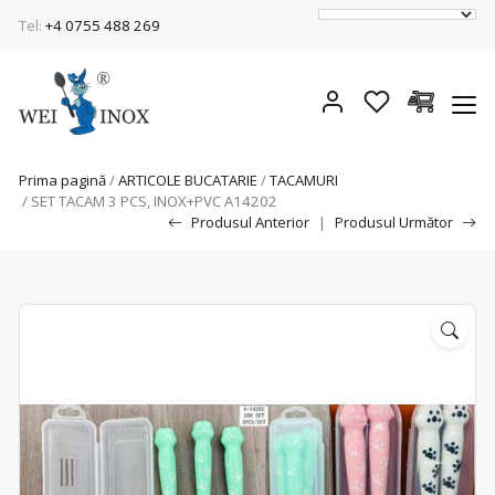
Tel:
+4 0755 488 269
Prima pagină
/
ARTICOLE BUCATARIE
/
TACAMURI
/ SET TACAM 3 PCS, INOX+PVC A14202
Produsul Anterior
|
Produsul Următor