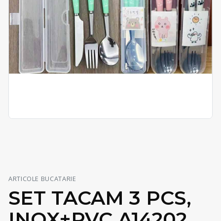
ARTICOLE BUCATARIE
SET TACAM 3 PCS,
INOX+PVC A14202