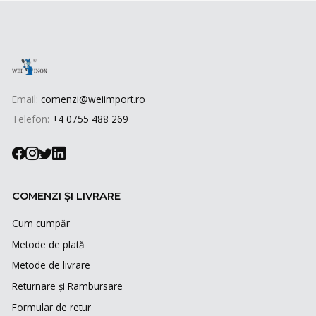
Email:
comenzi@weiimport.ro
Telefon:
+4 0755 488 269
COMENZI ȘI LIVRARE
Cum cumpăr
Metode de plată
Metode de livrare
Returnare și Rambursare
Formular de retur