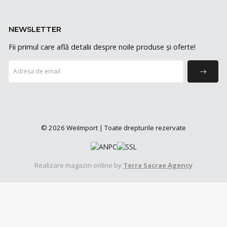
NEWSLETTER
Fii primul care află detalii despre noile produse și oferte!
© 2026 WeiImport | Toate drepturile rezervate
Realizare magazin online by
Terra Sacrae Agency