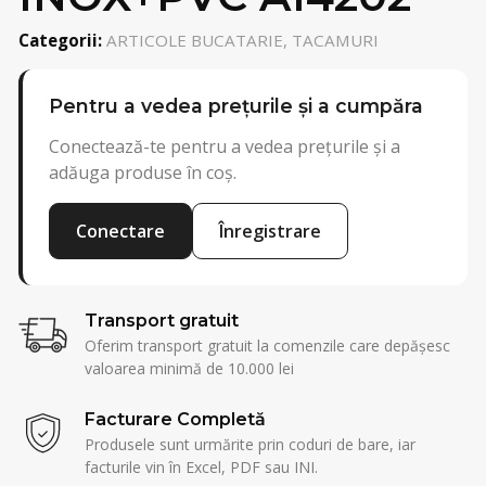
Categorii:
ARTICOLE BUCATARIE, TACAMURI
Pentru a vedea prețurile și a cumpăra
Conectează-te pentru a vedea prețurile și a
adăuga produse în coș.
Conectare
Înregistrare
Transport gratuit
Oferim transport gratuit la comenzile care depășesc
valoarea minimă de 10.000 lei
Facturare Completă
Produsele sunt urmărite prin coduri de bare, iar
facturile vin în Excel, PDF sau INI.