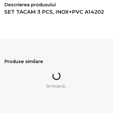
Descrierea produsului
SET TACAM 3 PCS, INOX+PVC A14202
Produse similare
Se încarcă...
Se încarcă...