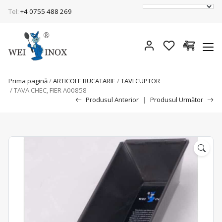
Tel:
+4 0755 488 269
Prima pagină
/
ARTICOLE BUCATARIE
/
TAVI CUPTOR
/ TAVA CHEC, FIER A00858
Produsul Anterior
|
Produsul Următor