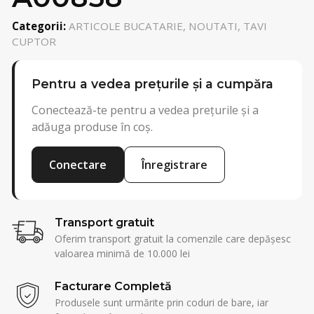
Categorii:
ARTICOLE BUCATARIE, NOUTATI, TAVI
CUPTOR
Pentru a vedea prețurile și a cumpăra
Conectează-te pentru a vedea prețurile și a
adăuga produse în coș.
Conectare
Înregistrare
Transport gratuit
Oferim transport gratuit la comenzile care depășesc
valoarea minimă de 10.000 lei
Facturare Completă
Produsele sunt urmărite prin coduri de bare, iar