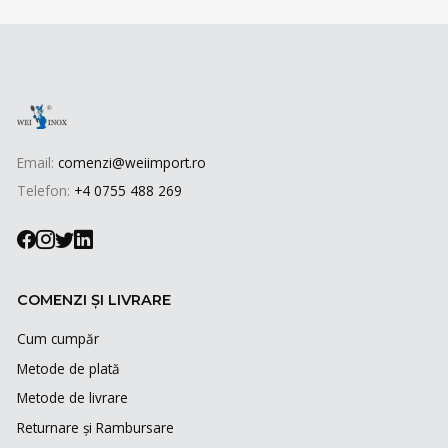
Email:
comenzi@weiimport.ro
Telefon:
+4 0755 488 269
COMENZI ȘI LIVRARE
Cum cumpăr
Metode de plată
Metode de livrare
Returnare și Rambursare