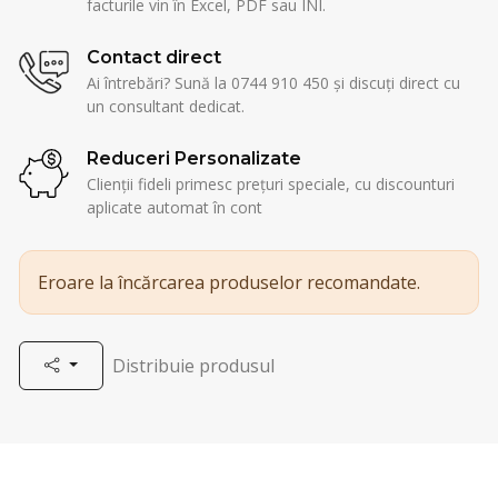
facturile vin în Excel, PDF sau INI.
Contact direct
Ai întrebări? Sună la 0744 910 450 și discuți direct cu
un consultant dedicat.
Reduceri Personalizate
Clienții fideli primesc prețuri speciale, cu discounturi
aplicate automat în cont
Eroare la încărcarea produselor recomandate.
Distribuie produsul