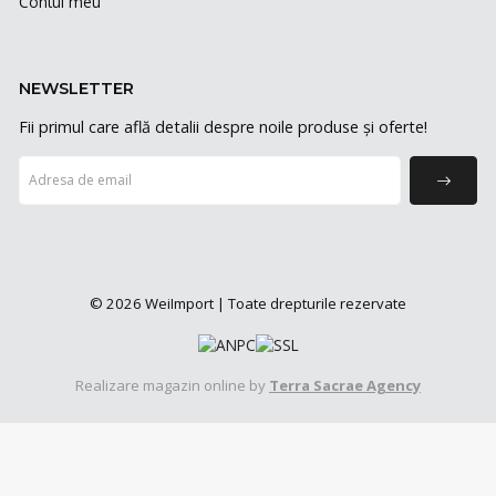
Contul meu
NEWSLETTER
Fii primul care află detalii despre noile produse și oferte!
© 2026 WeiImport | Toate drepturile rezervate
Realizare magazin online by
Terra Sacrae Agency