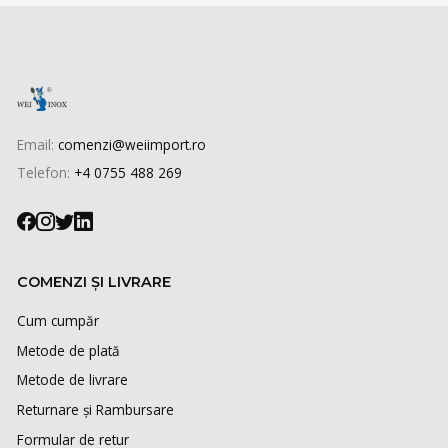
Email:
comenzi@weiimport.ro
Telefon:
+4 0755 488 269
COMENZI ȘI LIVRARE
Cum cumpăr
Metode de plată
Metode de livrare
Returnare și Rambursare
Formular de retur