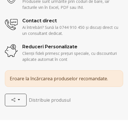
Produsele sunt urmărite prin coduri de bare, iar
facturile vin în Excel, PDF sau INI.
Contact direct
Ai întrebări? Sună la 0744 910 450 și discuți direct cu
un consultant dedicat.
Reduceri Personalizate
Clienții fideli primesc prețuri speciale, cu discounturi
aplicate automat în cont
Eroare la încărcarea produselor recomandate.
Distribuie produsul