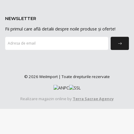
NEWSLETTER
Fii primul care află detalii despre noile produse și oferte!
© 2026 WeiImport | Toate drepturile rezervate
Realizare magazin online by
Terra Sacrae Agency