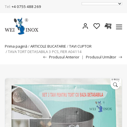
Tel:
+4 0755 488 269
Prima pagină
/
ARTICOLE BUCATARIE
/
TAVI CUPTOR
/ TAVA TORT DETASABILA 3 PCS, FIER A04114
Produsul Anterior
|
Produsul Următor