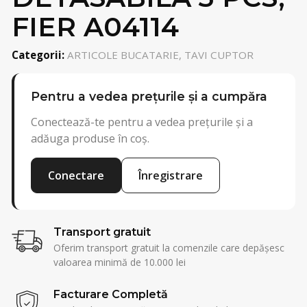
FIER A04114
Categorii:
ARTICOLE BUCATARIE, TAVI CUPTOR
Pentru a vedea prețurile și a cumpăra
Conectează-te pentru a vedea prețurile și a
adăuga produse în coș.
Conectare
Înregistrare
Transport gratuit
Oferim transport gratuit la comenzile care depășesc
valoarea minimă de 10.000 lei
Facturare Completă