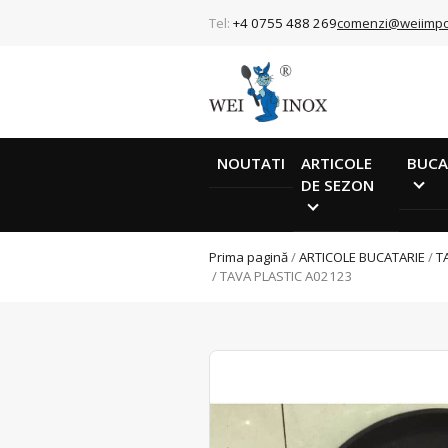
Tel:
+4 0755 488 269
comenzi@weiimpo
NOUTATI
ARTICOLE
BUCA
DE SEZON
Prima pagină
/
ARTICOLE BUCATARIE
/
T
/ TAVA PLASTIC A02123