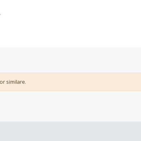
3
or similare.