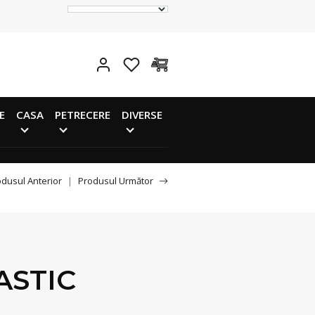
E
CASA
PETRECERE
DIVERSE
dusul Anterior
|
Produsul Următor
ASTIC