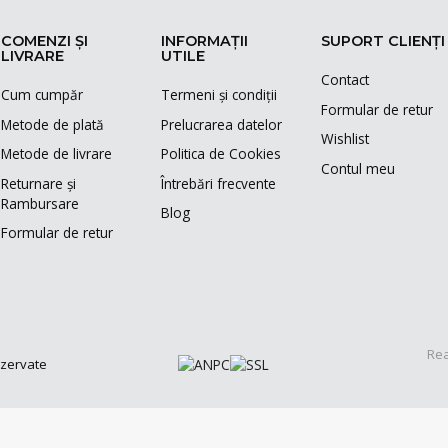
COMENZI ȘI
INFORMAȚII
SUPORT CLIENȚI
LIVRARE
UTILE
Contact
Cum cumpăr
Termeni și condiții
Formular de retur
Metode de plată
Prelucrarea datelor
Wishlist
Metode de livrare
Politica de Cookies
Contul meu
Returnare și
Întrebări frecvente
Rambursare
Blog
Formular de retur
Rea
ezervate