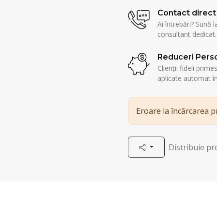
Contact direct
Ai întrebări? Sună l
consultant dedicat.
Reduceri Perso
Clienții fideli prim
aplicate automat î
Eroare la încărcarea 
Distribuie p