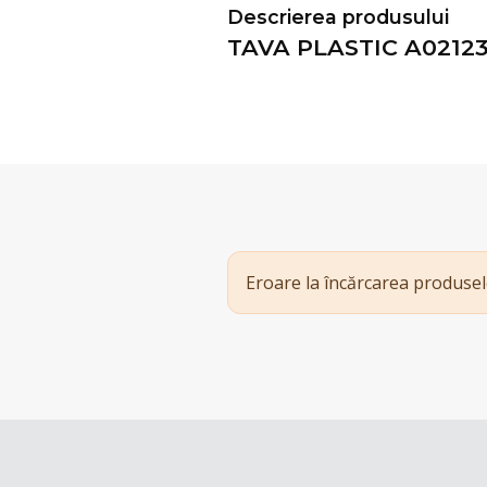
Descrierea produsului
TAVA PLASTIC A0212
Eroare la încărcarea produsel