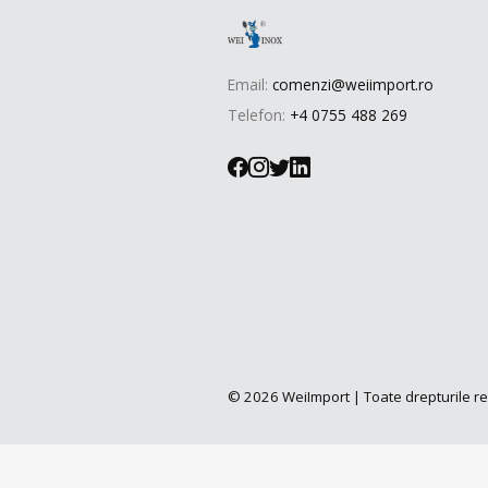
Email:
comenzi@weiimport.ro
Telefon:
+4 0755 488 269
© 2026 WeiImport | Toate drepturile r